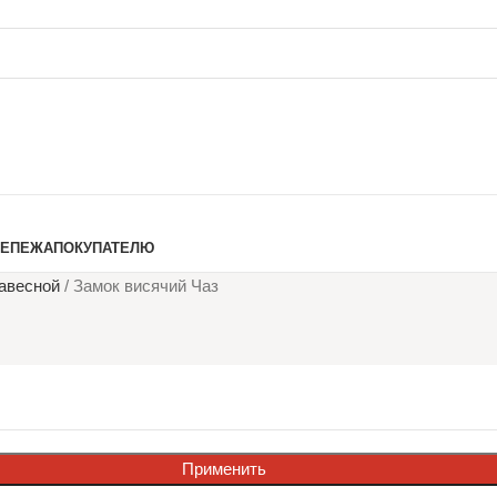
РЕПЕЖА
ПОКУПАТЕЛЮ
авесной
/
Замок висячий Чаз
Применить