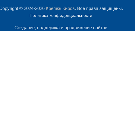
Copyright © 2024-2026
Крепеж Киров
. Все права защищены.
Политика конфиденциальности
Создание, поддержка и продвижение сайтов
лиза посещаемости сайта. Продолжая им пользоваться, Вы сог