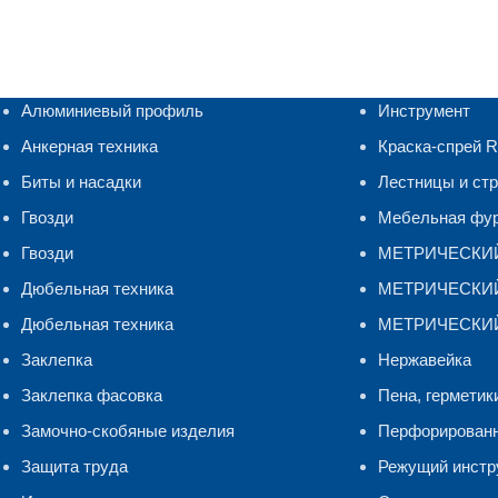
Алюминиевый профиль
Инструмент
Анкерная техника
Краска-спрей 
Биты и насадки
Лестницы и ст
Гвозди
Мебельная фу
Гвозди
МЕТРИЧЕСКИ
Дюбельная техника
МЕТРИЧЕСКИЙ 
Дюбельная техника
МЕТРИЧЕСКИЙ
Заклепка
Нержавейка
Заклепка фасовка
Пена, герметик
Замочно-скобяные изделия
Перфорирован
Защита труда
Режущий инстр