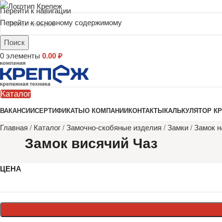
Перейти к навигации
Перейти к основному содержимому
Поиск
0
элементы
0.00
₽
Каталог
ВАКАНСИИ
СЕРТИФИКАТЫ
О КОМПАНИИ
КОНТАКТЫ
КАЛЬКУЛЯТОР К
Главная
/
Каталог
/
Замочно-скобяные изделия
/
Замки
/
Замок н
Замок висячий Чаз
ЦЕНА