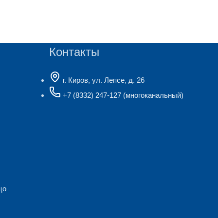
Контакты
г. Киров, ул. Лепсе, д. 26
+7 (8332) 247-127
(многоканальный)
цо