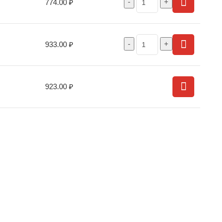
774.00
₽
933.00
₽
923.00
₽