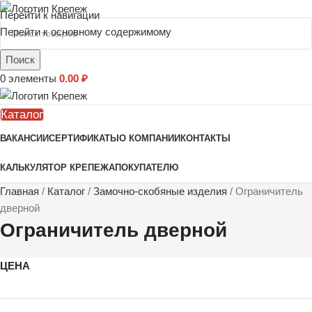
Перейти к навигации
Перейти к основному содержимому
Поиск
0
элементы
0.00
₽
Каталог
ВАКАНСИИ
СЕРТИФИКАТЫ
О КОМПАНИИ
КОНТАКТЫ
КАЛЬКУЛЯТОР КРЕПЕЖА
ПОКУПАТЕЛЮ
Главная
/
Каталог
/
Замочно-скобяные изделия
/
Ограничитель
дверной
Ограничитель дверной
ЦЕНА