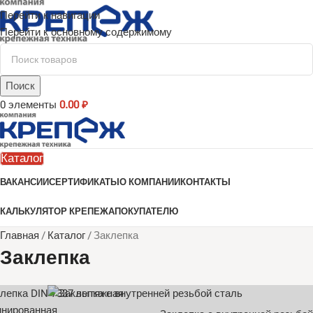
Перейти к навигации
Перейти к основному содержимому
Поиск
0
элементы
0.00
₽
Каталог
ВАКАНСИИ
СЕРТИФИКАТЫ
О КОМПАНИИ
КОНТАКТЫ
КАЛЬКУЛЯТОР КРЕПЕЖА
ПОКУПАТЕЛЮ
Главная
/
Каталог
/
Заклепка
Заклепка