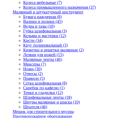
Колеса мебельные
(7)
Колеса промышленного назначения
(37)
Малярный и штукатурный инструмент
Бумага наждачная
(8)
Валики и ролики
(45)
Ведра и тазы
(10)
Губка шлифовальная
(3)
Кельмы и мастерки
(12)
Кисти
(34)
Круг полировальный
(3)
Кюветки и решетки малярные
(2)
Лезвия для ножей
(15)
Малярные ленты
(46)
Миксеры
(7)
Ножи
(30)
Отвесы
(2)
Правило
(5)
Сетка шлифовальная
(8)
Скребок по кафелю
(1)
Терки и гладилки
(12)
Шлифовальные ленты
(18)
Шнуры малярные и краска
(10)
Шпателя
(46)
Мешок для строительного мусора
Противопожарное оборудование