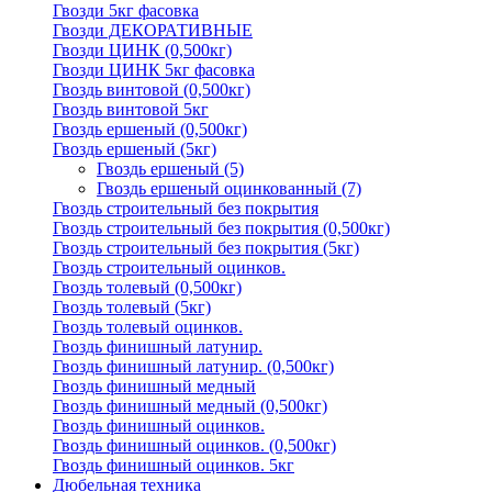
Гвозди 5кг фасовка
Гвозди ДЕКОРАТИВНЫЕ
Гвозди ЦИНК (0,500кг)
Гвозди ЦИНК 5кг фасовка
Гвоздь винтовой (0,500кг)
Гвоздь винтовой 5кг
Гвоздь ершеный (0,500кг)
Гвоздь ершеный (5кг)
Гвоздь ершеный
(5)
Гвоздь ершеный оцинкованный
(7)
Гвоздь строительный без покрытия
Гвоздь строительный без покрытия (0,500кг)
Гвоздь строительный без покрытия (5кг)
Гвоздь строительный оцинков.
Гвоздь толевый (0,500кг)
Гвоздь толевый (5кг)
Гвоздь толевый оцинков.
Гвоздь финишный латунир.
Гвоздь финишный латунир. (0,500кг)
Гвоздь финишный медный
Гвоздь финишный медный (0,500кг)
Гвоздь финишный оцинков.
Гвоздь финишный оцинков. (0,500кг)
Гвоздь финишный оцинков. 5кг
Дюбельная техника