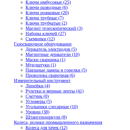
Ключи имбусовые
(25)
Ключи разводные
(6)
Ключи рожковые
(20)
Ключи трубные
(7)
Ключи трубчатые
(2)
Магнит телескопический
(3)
Наборы ключей
(27)
Съемники
(12)
Газосварочное оборудование
Держатель электродов
(5)
Магнитные держатели
(10)
Маски сварщика
(1)
Мундштуки
(1)
Паяльные лампы и горелки
(5)
Проволока сварочная
(6)
Измерительный инструмент
Линейки
(4)
Рулетки и мерные ленты
(41)
Счетчик
(0)
Угломеры
(5)
Угольники слесарные
(10)
Уровни
(38)
Штангенциркули
(8)
Колеса, ролики промышленного назначения
Колеса для тачек
(12)