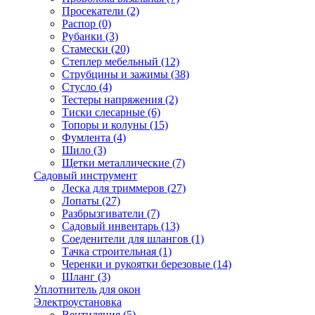
Просекатели
(2)
Распор
(0)
Рубанки
(3)
Стамески
(20)
Степлер мебельный
(12)
Струбцины и зажимы
(38)
Стусло
(4)
Тестеры напряжения
(2)
Тиски слесарные
(6)
Топоры и колуны
(15)
Фумлента
(4)
Шило
(3)
Щетки металлические
(7)
Садовый инструмент
Леска для триммеров
(27)
Лопаты
(27)
Разбрызгиватели
(7)
Садовый инвентарь
(13)
Соеденители для шлангов
(1)
Тачка строительная
(1)
Черенки и рукоятки березовые
(14)
Шланг
(3)
Уплотнитель для окон
Электроустановка
Вентиляция
(5)