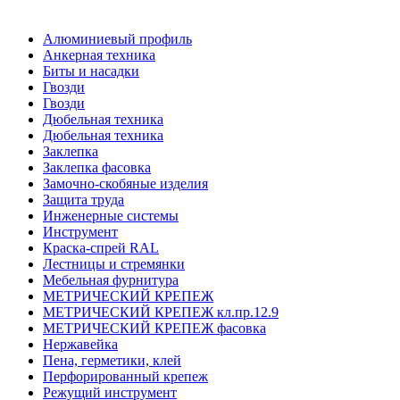
Алюминиевый профиль
Анкерная техника
Биты и насадки
Гвозди
Гвозди
Дюбельная техника
Дюбельная техника
Заклепка
Заклепка фасовка
Замочно-скобяные изделия
Защита труда
Инженерные системы
Инструмент
Краска-спрей RAL
Лестницы и стремянки
Мебельная фурнитура
МЕТРИЧЕСКИЙ КРЕПЕЖ
МЕТРИЧЕСКИЙ КРЕПЕЖ кл.пр.12.9
МЕТРИЧЕСКИЙ КРЕПЕЖ фасовка
Нержавейка
Пена, герметики, клей
Перфорированный крепеж
Режущий инструмент