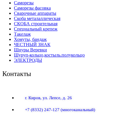
Саморезы
Саморезы фасовка
Сварочные аппараты
Скоба металаллическая
СКОБА строительная
Специальный крепеж
Такелаж
Хомуты, бандаж
ЧЕСТНЫЙ ЗНАК
Шнуры Веревки
Шуруп-кольцо,костыль.полукольцо
ЭЛЕКТРОДЫ
Контакты
г. Киров, ул. Лепсе, д. 26
+7 (8332) 247-127
(многоканальный)