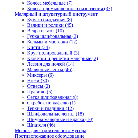
Колеса мебельные
(7)
Колеса промышленного назначения
(37)
Малярный и штукатурный инструмент
Бумага наждачная
(8)
Валики и ролики
(45)
Ведра и тазы
(10)
Губка шлифовальная
(3)
Кельмы и мастерки
(12)
Кисти
(34)
Круг полировальный
(3)
Кюветки и решетки малярные
(2)
Лезвия для ножей
(14)
Малярные ленты
(46)
Миксеры
(6)
Ножи
(30)
Отвесы
(2)
Правило
(5)
Сетка шлифовальная
(8)
Скребок по кафелю
(1)
Терки и гладилки
(12)
Шлифовальные ленты
(18)
Шнуры малярные и краска
(10)
Шпателя
(46)
Мешок для строительного мусора
Противопожарное оборудование