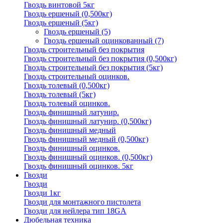
Гвоздь винтовой 5кг
Гвоздь ершеный (0,500кг)
Гвоздь ершеный (5кг)
Гвоздь ершеный
(5)
Гвоздь ершеный оцинкованный
(7)
Гвоздь строительный без покрытия
Гвоздь строительный без покрытия (0,500кг)
Гвоздь строительный без покрытия (5кг)
Гвоздь строительный оцинков.
Гвоздь толевый (0,500кг)
Гвоздь толевый (5кг)
Гвоздь толевый оцинков.
Гвоздь финишный латунир.
Гвоздь финишный латунир. (0,500кг)
Гвоздь финишный медный
Гвоздь финишный медный (0,500кг)
Гвоздь финишный оцинков.
Гвоздь финишный оцинков. (0,500кг)
Гвоздь финишный оцинков. 5кг
Гвозди
Гвозди
Гвозди 1кг
Гвозди для монтажного пистолета
Гвозди для нейлера тип 18GA
Дюбельная техника