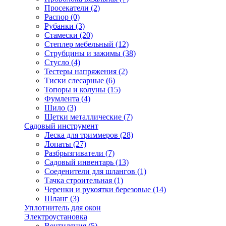
Просекатели
(2)
Распор
(0)
Рубанки
(3)
Стамески
(20)
Степлер мебельный
(12)
Струбцины и зажимы
(38)
Стусло
(4)
Тестеры напряжения
(2)
Тиски слесарные
(6)
Топоры и колуны
(15)
Фумлента
(4)
Шило
(3)
Щетки металлические
(7)
Садовый инструмент
Леска для триммеров
(28)
Лопаты
(27)
Разбрызгиватели
(7)
Садовый инвентарь
(13)
Соеденители для шлангов
(1)
Тачка строительная
(1)
Черенки и рукоятки березовые
(14)
Шланг
(3)
Уплотнитель для окон
Электроустановка
Вентиляция
(5)