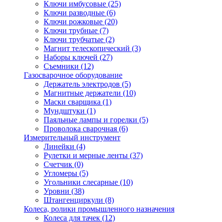
Ключи имбусовые
(25)
Ключи разводные
(6)
Ключи рожковые
(20)
Ключи трубные
(7)
Ключи трубчатые
(2)
Магнит телескопический
(3)
Наборы ключей
(27)
Съемники
(12)
Газосварочное оборудование
Держатель электродов
(5)
Магнитные держатели
(10)
Маски сварщика
(1)
Мундштуки
(1)
Паяльные лампы и горелки
(5)
Проволока сварочная
(6)
Измерительный инструмент
Линейки
(4)
Рулетки и мерные ленты
(37)
Счетчик
(0)
Угломеры
(5)
Угольники слесарные
(10)
Уровни
(38)
Штангенциркули
(8)
Колеса, ролики промышленного назначения
Колеса для тачек
(12)