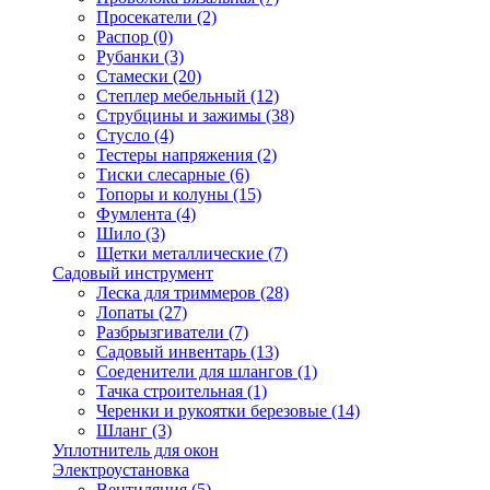
Просекатели
(2)
Распор
(0)
Рубанки
(3)
Стамески
(20)
Степлер мебельный
(12)
Струбцины и зажимы
(38)
Стусло
(4)
Тестеры напряжения
(2)
Тиски слесарные
(6)
Топоры и колуны
(15)
Фумлента
(4)
Шило
(3)
Щетки металлические
(7)
Садовый инструмент
Леска для триммеров
(28)
Лопаты
(27)
Разбрызгиватели
(7)
Садовый инвентарь
(13)
Соеденители для шлангов
(1)
Тачка строительная
(1)
Черенки и рукоятки березовые
(14)
Шланг
(3)
Уплотнитель для окон
Электроустановка
Вентиляция
(5)