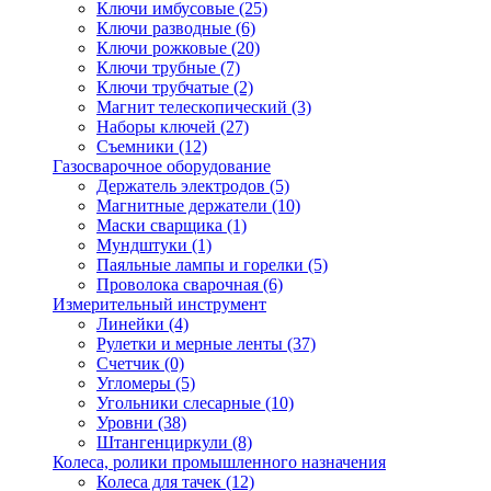
Ключи имбусовые
(25)
Ключи разводные
(6)
Ключи рожковые
(20)
Ключи трубные
(7)
Ключи трубчатые
(2)
Магнит телескопический
(3)
Наборы ключей
(27)
Съемники
(12)
Газосварочное оборудование
Держатель электродов
(5)
Магнитные держатели
(10)
Маски сварщика
(1)
Мундштуки
(1)
Паяльные лампы и горелки
(5)
Проволока сварочная
(6)
Измерительный инструмент
Линейки
(4)
Рулетки и мерные ленты
(37)
Счетчик
(0)
Угломеры
(5)
Угольники слесарные
(10)
Уровни
(38)
Штангенциркули
(8)
Колеса, ролики промышленного назначения
Колеса для тачек
(12)