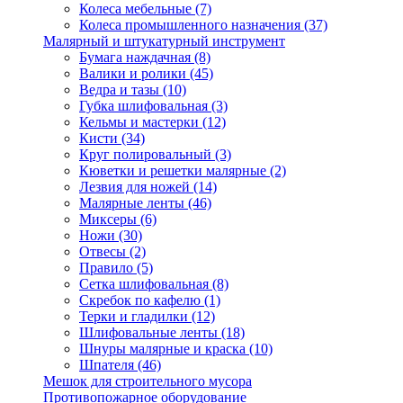
Колеса мебельные
(7)
Колеса промышленного назначения
(37)
Малярный и штукатурный инструмент
Бумага наждачная
(8)
Валики и ролики
(45)
Ведра и тазы
(10)
Губка шлифовальная
(3)
Кельмы и мастерки
(12)
Кисти
(34)
Круг полировальный
(3)
Кюветки и решетки малярные
(2)
Лезвия для ножей
(14)
Малярные ленты
(46)
Миксеры
(6)
Ножи
(30)
Отвесы
(2)
Правило
(5)
Сетка шлифовальная
(8)
Скребок по кафелю
(1)
Терки и гладилки
(12)
Шлифовальные ленты
(18)
Шнуры малярные и краска
(10)
Шпателя
(46)
Мешок для строительного мусора
Противопожарное оборудование