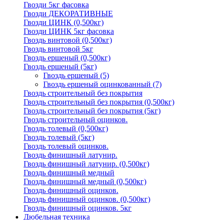
Гвозди 5кг фасовка
Гвозди ДЕКОРАТИВНЫЕ
Гвозди ЦИНК (0,500кг)
Гвозди ЦИНК 5кг фасовка
Гвоздь винтовой (0,500кг)
Гвоздь винтовой 5кг
Гвоздь ершеный (0,500кг)
Гвоздь ершеный (5кг)
Гвоздь ершеный
(5)
Гвоздь ершеный оцинкованный
(7)
Гвоздь строительный без покрытия
Гвоздь строительный без покрытия (0,500кг)
Гвоздь строительный без покрытия (5кг)
Гвоздь строительный оцинков.
Гвоздь толевый (0,500кг)
Гвоздь толевый (5кг)
Гвоздь толевый оцинков.
Гвоздь финишный латунир.
Гвоздь финишный латунир. (0,500кг)
Гвоздь финишный медный
Гвоздь финишный медный (0,500кг)
Гвоздь финишный оцинков.
Гвоздь финишный оцинков. (0,500кг)
Гвоздь финишный оцинков. 5кг
Дюбельная техника