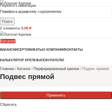
Перейти к навигации
Перейти к основному содержимому
Поиск
0
элементы
0.00
₽
Каталог
ВАКАНСИИ
СЕРТИФИКАТЫ
О КОМПАНИИ
КОНТАКТЫ
КАЛЬКУЛЯТОР КРЕПЕЖА
ПОКУПАТЕЛЮ
Главная
/
Каталог
/
Перфорированный крепеж
/
Подвес прямой
Подвес прямой
Применить
Сбросить