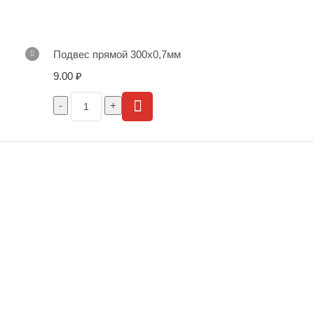
Подвес прямой 300х0,7мм
9.00
₽