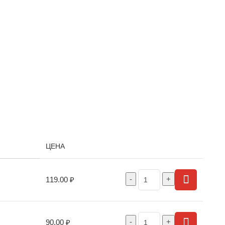
ЦЕНА
119.00
₽
90.00
₽