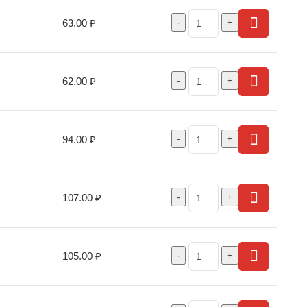
63.00
₽
62.00
₽
94.00
₽
107.00
₽
105.00
₽