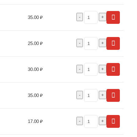
35.00
₽
25.00
₽
30.00
₽
35.00
₽
17.00
₽