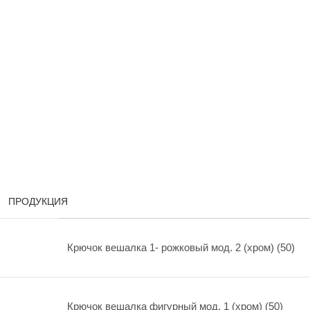
ПРОДУКЦИЯ
Крючок вешалка 1- рожковый мод. 2 (хром) (50)
Крючок вешалка фигурный мод. 1 (хром) (50)