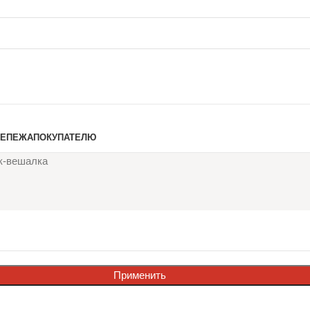
РЕПЕЖА
ПОКУПАТЕЛЮ
к-вешалка
Применить