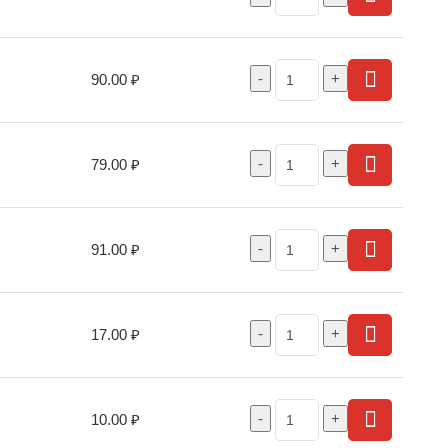
90.00
₽
79.00
₽
91.00
₽
17.00
₽
10.00
₽