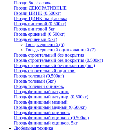
Гвозди 5кг фасовка
Гвозди ДЕКОРАТИВНЫЕ
Гвозди ЦИНК (0,500кг)
Гвозди ЦИНК 5кг фасовка
Гвоздь винтовой (0,500кг)
Гвоздь винтовой 5кг
Гвоздь ершеный (0,500кг)
Гвоздь ершеный (5кг)
Гвоздь ершеный
(5)
Гвоздь ершеный оцинкованный
(7)
Гвоздь строительный без покрытия
Гвоздь строительный без покрытия (0,500кг)
Гвоздь строительный без покрытия (5кг)
Гвоздь строительный оцинков.
Гвоздь толевый (0,500кг)
Гвоздь толевый (5кг)
Гвоздь толевый оцинков.
Гвоздь финишный латунир.
Гвоздь финишный латунир. (0,500кг)
Гвоздь финишный медный
Гвоздь финишный медный (0,500кг)
Гвоздь финишный оцинков.
Гвоздь финишный оцинков. (0,500кг)
Гвоздь финишный оцинков. 5кг
Дюбельная техника