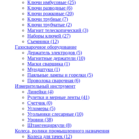
Ключи имбусовые
(25)
Ключи разводные
(6)
Ключи рожковые
(20)
Ключи трубные
(7)
Ключи трубчатые
(2)
Магнит телескопический
(3)
Наборы ключей
(27)
Съемники
(12)
Газосварочное оборудование
Держатель электродов
(5)
Магнитные держатели
(10)
Маски сварщика
(1)
Мундштуки
(1)
Паяльные лампы и горелки
(5)
Проволока сварочная
(6)
Измерительный инструмент
Линейки
(4)
Рулетки и мерные ленты
(41)
Счетчик
(0)
Угломеры
(5)
Угольники слесарные
(10)
Уровни
(38)
Штангенциркули
(8)
Колеса, ролики промышленного назначения
Колеса для тачек
(12)