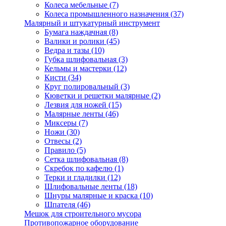
Колеса мебельные
(7)
Колеса промышленного назначения
(37)
Малярный и штукатурный инструмент
Бумага наждачная
(8)
Валики и ролики
(45)
Ведра и тазы
(10)
Губка шлифовальная
(3)
Кельмы и мастерки
(12)
Кисти
(34)
Круг полировальный
(3)
Кюветки и решетки малярные
(2)
Лезвия для ножей
(15)
Малярные ленты
(46)
Миксеры
(7)
Ножи
(30)
Отвесы
(2)
Правило
(5)
Сетка шлифовальная
(8)
Скребок по кафелю
(1)
Терки и гладилки
(12)
Шлифовальные ленты
(18)
Шнуры малярные и краска
(10)
Шпателя
(46)
Мешок для строительного мусора
Противопожарное оборудование