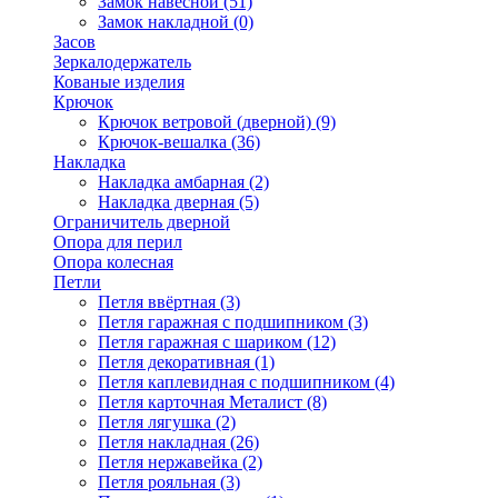
Замок навесной
(51)
Замок накладной
(0)
Засов
Зеркалодержатель
Кованые изделия
Крючок
Крючок ветровой (дверной)
(9)
Крючок-вешалка
(36)
Накладка
Накладка амбарная
(2)
Накладка дверная
(5)
Ограничитель дверной
Опора для перил
Опора колесная
Петли
Петля ввёртная
(3)
Петля гаражная с подшипником
(3)
Петля гаражная с шариком
(12)
Петля декоративная
(1)
Петля каплевидная с подшипником
(4)
Петля карточная Металист
(8)
Петля лягушка
(2)
Петля накладная
(26)
Петля нержавейка
(2)
Петля рояльная
(3)