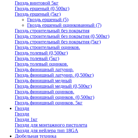
Гвоздь винтовой 5кг
Гвоздь ершеный (0,500кг)
Гвоздь ершеный (5кг)
Гвоздь ершеный
(5)
Гвоздь ершеный оцинкованный
(7)
Гвоздь строительный без покрытия
Гвоздь строительный без покрытия (0,500кг)
Гвоздь строительный без покрытия (5кг)
Гвоздь строительный оцинков.
Гвоздь толевый (0,500кг)
Гвоздь толевый (5кг)
Гвоздь толевый оцинков.
Гвоздь финишный латунир.
Гвоздь финишный латунир. (0,500кг)
Гвоздь финишный медный
Гвоздь финишный медный (0,500кг)
Гвоздь финишный оцинков.
Гвоздь финишный оцинков. (0,500кг)
Гвоздь финишный оцинков. 5кг
Гвозди
Гвозди
Гвозди 1кг
Гвозди для монтажного пистолета
Гвозди для нейлера тип 18GA
Дюбельная техника