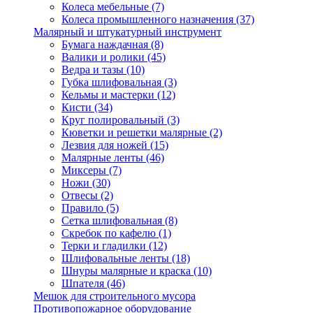
Колеса мебельные
(7)
Колеса промышленного назначения
(37)
Малярный и штукатурный инструмент
Бумага наждачная
(8)
Валики и ролики
(45)
Ведра и тазы
(10)
Губка шлифовальная
(3)
Кельмы и мастерки
(12)
Кисти
(34)
Круг полировальный
(3)
Кюветки и решетки малярные
(2)
Лезвия для ножей
(15)
Малярные ленты
(46)
Миксеры
(7)
Ножи
(30)
Отвесы
(2)
Правило
(5)
Сетка шлифовальная
(8)
Скребок по кафелю
(1)
Терки и гладилки
(12)
Шлифовальные ленты
(18)
Шнуры малярные и краска
(10)
Шпателя
(46)
Мешок для строительного мусора
Противопожарное оборудование