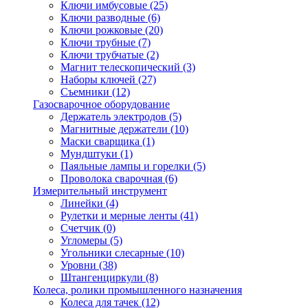
Ключи имбусовые
(25)
Ключи разводные
(6)
Ключи рожковые
(20)
Ключи трубные
(7)
Ключи трубчатые
(2)
Магнит телескопический
(3)
Наборы ключей
(27)
Съемники
(12)
Газосварочное оборудование
Держатель электродов
(5)
Магнитные держатели
(10)
Маски сварщика
(1)
Мундштуки
(1)
Паяльные лампы и горелки
(5)
Проволока сварочная
(6)
Измерительный инструмент
Линейки
(4)
Рулетки и мерные ленты
(41)
Счетчик
(0)
Угломеры
(5)
Угольники слесарные
(10)
Уровни
(38)
Штангенциркули
(8)
Колеса, ролики промышленного назначения
Колеса для тачек
(12)