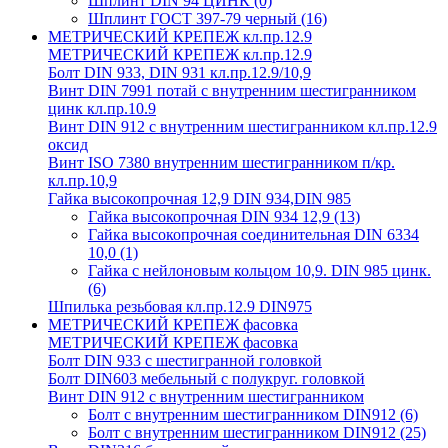
Шплинт DIN 94 ЦИНК
(0)
Шплинт ГОСТ 397-79 черный
(16)
МЕТРИЧЕСКИЙ КРЕПЕЖ кл.пр.12.9
МЕТРИЧЕСКИЙ КРЕПЕЖ кл.пр.12.9
Болт DIN 933, DIN 931 кл.пр.12.9/10,9
Винт DIN 7991 потай с внутренним шестигранником
цинк кл.пр.10.9
Винт DIN 912 с внутренним шестигранником кл.пр.12.9
оксид
Винт ISO 7380 внутренним шестигранником п/кр.
кл.пр.10,9
Гайка высокопрочная 12,9 DIN 934,DIN 985
Гайка высокопрочная DIN 934 12,9
(13)
Гайка высокопрочная соединительная DIN 6334
10,0
(1)
Гайка с нейлоновым кольцом 10,9. DIN 985 цинк.
(6)
Шпилька резьбовая кл.пр.12.9 DIN975
МЕТРИЧЕСКИЙ КРЕПЕЖ фасовка
МЕТРИЧЕСКИЙ КРЕПЕЖ фасовка
Болт DIN 933 с шестигранной головкой
Болт DIN603 мебельный с полукруг. головкой
Винт DIN 912 с внутренним шестигранником
Болт с внутренним шестигранником DIN912
(6)
Болт с внутренним шестигранником DIN912
(25)