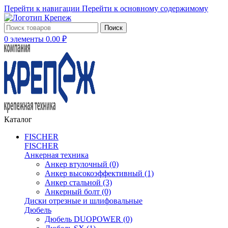
Перейти к навигации
Перейти к основному содержимому
Поиск
0
элементы
0.00
₽
Каталог
FISCHER
FISCHER
Анкерная техника
Анкер втулочный
(0)
Анкер высокоэффективный
(1)
Анкер стальной
(3)
Анкерный болт
(0)
Диски отрезные и шлифовальные
Дюбель
Дюбель DUOPOWER
(0)