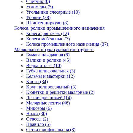
Счетчик
(0)
Угломеры
(5)
Угольники слесарные
(10)
Уровни
(38)
Штангенциркули
(8)
Колеса, ролики промышленного назначения
Колеса для тачек
(12)
Колеса мебельные
(7)
Колеса промышленного назначения
(37)
Малярный и штукатурный инструмент
Бумага наждачная
(8)
Валики и ролики
(45)
Ведра и тазы
(10)
Губка шлифовальная
(3)
Кельмы и мастерки
(12)
Кисти
(34)
Круг полировальный
(3)
Кюветки и решетки малярные
(2)
Лезвия для ножей
(14)
Малярные ленты
(46)
Миксеры
(6)
Ножи
(30)
Отвесы
(2)
Правило
(5)
Сетка шлифовальная
(8)