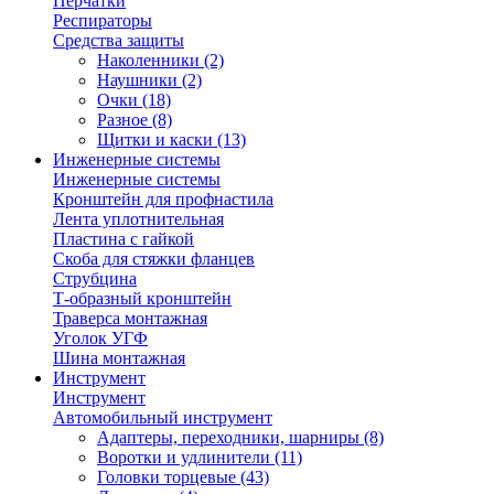
Перчатки
Респираторы
Средства защиты
Наколенники
(2)
Наушники
(2)
Очки
(18)
Разное
(8)
Щитки и каски
(13)
Инженерные системы
Инженерные системы
Кронштейн для профнастила
Лента уплотнительная
Пластина с гайкой
Скоба для стяжки фланцев
Струбцина
Т-образный кронштейн
Траверса монтажная
Уголок УГФ
Шина монтажная
Инструмент
Инструмент
Автомобильный инструмент
Адаптеры, переходники, шарниры
(8)
Воротки и удлинители
(11)
Головки торцевые
(43)