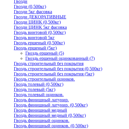
Гвозди
Гвозди (0,500кг)
Гвозди 5кг фасовка
Гвозди ДЕКОРАТИВНЫЕ
Гвозди ЦИНК (0,500кг)
Гвозди ЦИНК 5кг фасовка
Гвоздь винтовой (0,500кг)
Гвоздь винтовой 5кг
Гвоздь ершеный (0,500кг)
Гвоздь ершеный (5кг)
Гвоздь ершеный
(5)
Гвоздь ершеный оцинкованный
(7)
Гвоздь строительный без покрытия
Гвоздь строительный без покрытия (0,500кг)
Гвоздь строительный без покрытия (5кг)
Гвоздь строительный оцинков.
Гвоздь толевый (0,500кг)
Гвоздь толевый (5кг)
Гвоздь толевый оцинков.
Гвоздь финишный латунир.
Гвоздь финишный латунир. (0,500кг)
Гвоздь финишный медный
Гвоздь финишный медный (0,500кг)
Гвоздь финишный оцинков.
Гвоздь финишный оцинков. (0,500кг)