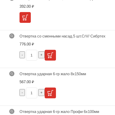
392.00
₽
Отвертка со сменными насад.5 шт.CrV/ Cибртех
776.00
₽
Отвертка ударная 6-гр жало 8х150мм
567.00
₽
Отвертка ударная 6-гр жало Профи 6х100мм