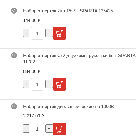
Набор отверток 2шт Ph/SL SPARTA 135425
144.00
₽
Набор отверток CrV двухкомп. рукоятки 6шт SPARTA
11782
834.00
₽
Набор отверток диэлектрические до 1000В
2 217.00
₽