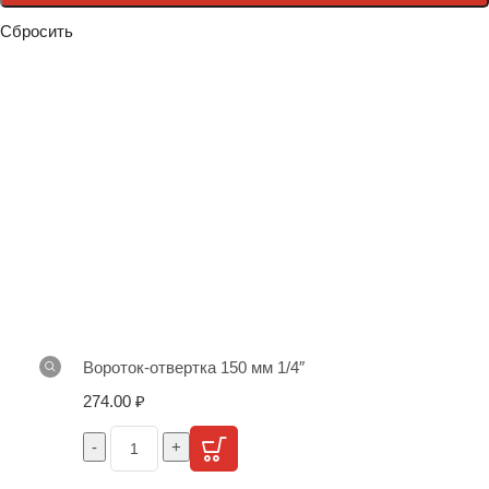
Сбросить
Вороток-отвертка 150 мм 1/4″
274.00
₽