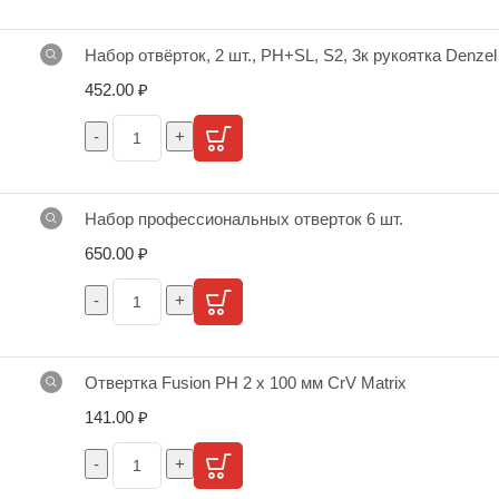
Набор отвёрток, 2 шт., PH+SL, S2, 3к рукоятка Denzel
452.00
₽
Набор профессиональных отверток 6 шт.
650.00
₽
Отвертка Fusion PH 2 х 100 мм CrV Matrix
141.00
₽