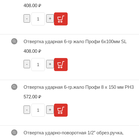
408.00
₽
Отвертка ударная 6-гр жало Профи 6х100мм SL
408.00
₽
Отвертка ударная 6-гр.жало Профи 8 х 150 мм РН3
572.00
₽
Отвертка ударно-поворотная 1/2″ обрез.ручка,