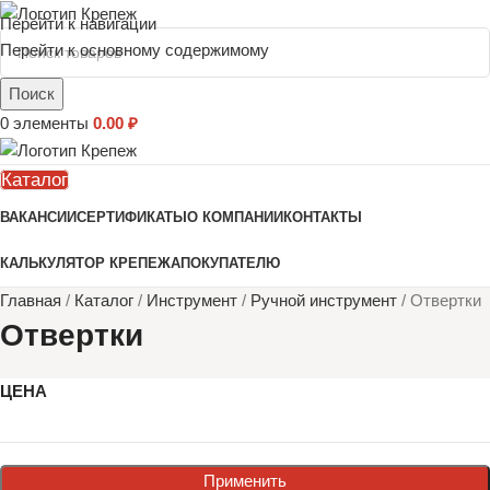
Перейти к навигации
Перейти к основному содержимому
Поиск
0
элементы
0.00
₽
Каталог
ВАКАНСИИ
СЕРТИФИКАТЫ
О КОМПАНИИ
КОНТАКТЫ
КАЛЬКУЛЯТОР КРЕПЕЖА
ПОКУПАТЕЛЮ
Главная
/
Каталог
/
Инструмент
/
Ручной инструмент
/
Отвертки
Отвертки
ЦЕНА
Применить