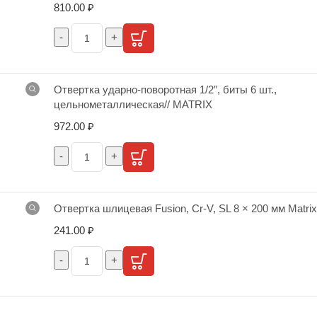
810.00
₽
Отвертка ударно-поворотная 1/2″, биты 6 шт.,
цельнометаллическая// MATRIX
972.00
₽
Отвертка шлицевая Fusion, Cr-V, SL 8 × 200 мм Matrix
241.00
₽