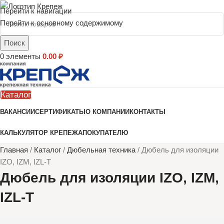
Перейти к навигации
Перейти к основному содержимому
Поиск
0
элементы
0.00
₽
Каталог
ВАКАНСИИ
СЕРТИФИКАТЫ
О КОМПАНИИ
КОНТАКТЫ
КАЛЬКУЛЯТОР КРЕПЕЖА
ПОКУПАТЕЛЮ
Главная
/
Каталог
/
Дюбельная техника
/
Дюбель для изоляции
IZO, IZM, IZL-T
Дюбель для изоляции IZO, IZM,
IZL-T