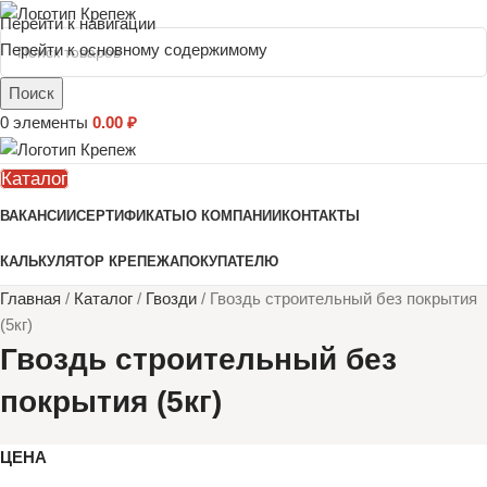
Перейти к навигации
Перейти к основному содержимому
Поиск
0
элементы
0.00
₽
Каталог
ВАКАНСИИ
СЕРТИФИКАТЫ
О КОМПАНИИ
КОНТАКТЫ
КАЛЬКУЛЯТОР КРЕПЕЖА
ПОКУПАТЕЛЮ
Главная
/
Каталог
/
Гвозди
/
Гвоздь строительный без покрытия
(5кг)
Гвоздь строительный без
покрытия (5кг)
ЦЕНА