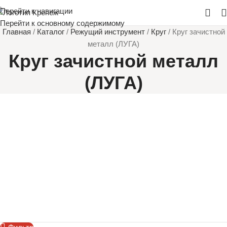
Перейти к навигации
Перейти к основному содержимому
Главная
/
Каталог
/
Режущий инструмент
/
Круг
/
Круг зачистной
металл (ЛУГА)
Круг зачистной металл
(ЛУГА)