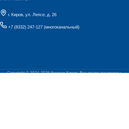
г. Киров, ул. Лепсе, д. 26
+7 (8332) 247-127
(многоканальный)
Copyright © 2024-2026
Крепеж Киров
. Все права защищены.
Политика конфиденциальности
Создание, поддержка и продвижение сайтов
Главная