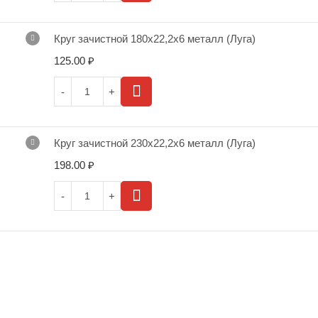
Круг зачистной 180х22,2х6 металл (Луга)
125.00
₽
Круг зачистной 230х22,2х6 металл (Луга)
198.00
₽