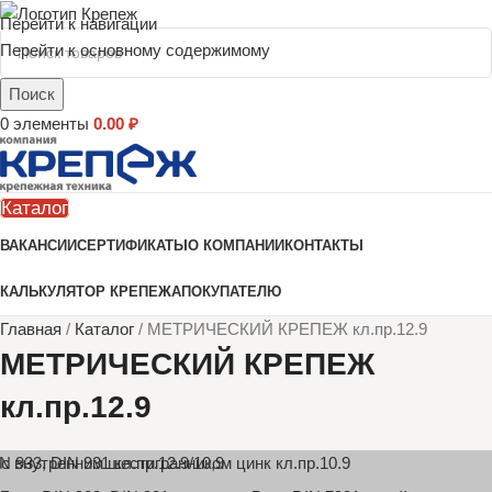
Перейти к навигации
Перейти к основному содержимому
Поиск
0
элементы
0.00
₽
Каталог
ВАКАНСИИ
СЕРТИФИКАТЫ
О КОМПАНИИ
КОНТАКТЫ
КАЛЬКУЛЯТОР КРЕПЕЖА
ПОКУПАТЕЛЮ
Главная
/
Каталог
/
МЕТРИЧЕСКИЙ КРЕПЕЖ кл.пр.12.9
МЕТРИЧЕСКИЙ КРЕПЕЖ
кл.пр.12.9