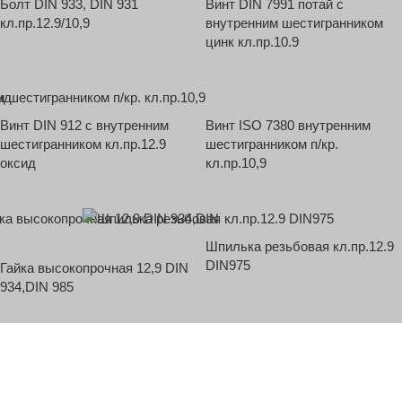
Болт DIN 933, DIN 931
Винт DIN 7991 потай с
кл.пр.12.9/10,9
внутренним шестигранником
цинк кл.пр.10.9
Винт DIN 912 с внутренним
Винт ISO 7380 внутренним
шестигранником кл.пр.12.9
шестигранником п/кр.
оксид
кл.пр.10,9
Шпилька резьбовая кл.пр.12.9
DIN975
Гайка высокопрочная 12,9 DIN
934,DIN 985