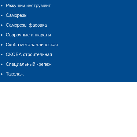
Режущий инструмент
Саморезы
Саморезы фасовка
Сварочные аппараты
Скоба металаллическая
СКОБА строительная
Специальный крепеж
Такелаж
Хомуты, бандаж
ЧЕСТНЫЙ ЗНАК
Шнуры Веревки
Шуруп-кольцо,костыль.полукольцо
ЭЛЕКТРОДЫ