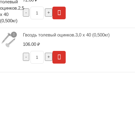
Гвоздь толевый оцинков.3,0 х 40 (0,500кг)
106.00
₽