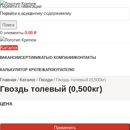
Перейти к навигации
Перейти к основному содержимому
Поиск
0
элементы
0.00
₽
Каталог
ВАКАНСИИ
СЕРТИФИКАТЫ
О КОМПАНИИ
КОНТАКТЫ
КАЛЬКУЛЯТОР КРЕПЕЖА
ПОКУПАТЕЛЮ
Главная
/
Каталог
/
Гвозди
/
Гвоздь толевый (0,500кг)
Гвоздь толевый (0,500кг)
ЦЕНА
Применить