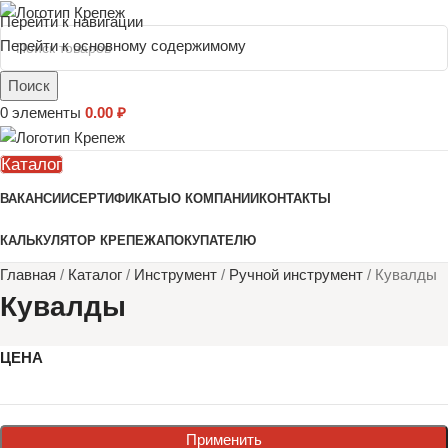
Перейти к навигации
Перейти к основному содержимому
Поиск
0
элементы
0.00
₽
Каталог
ВАКАНСИИ
СЕРТИФИКАТЫ
О КОМПАНИИ
КОНТАКТЫ
КАЛЬКУЛЯТОР КРЕПЕЖА
ПОКУПАТЕЛЮ
Главная
/
Каталог
/
Инструмент
/
Ручной инструмент
/
Кувалды
Кувалды
ЦЕНА
Применить