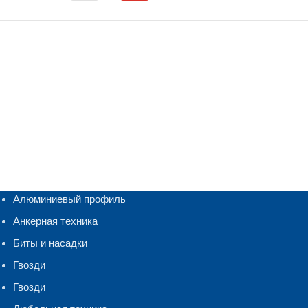
Алюминиевый профиль
Анкерная техника
Биты и насадки
Гвозди
Гвозди