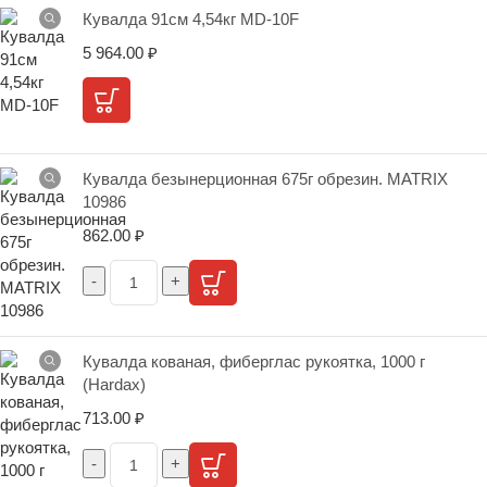
Кувалда 91см 4,54кг MD-10F
5 964.00
₽
Кувалда безынерционная 675г обрезин. MATRIX
10986
862.00
₽
Кувалда кованая, фиберглас рукоятка, 1000 г
(Hardax)
713.00
₽