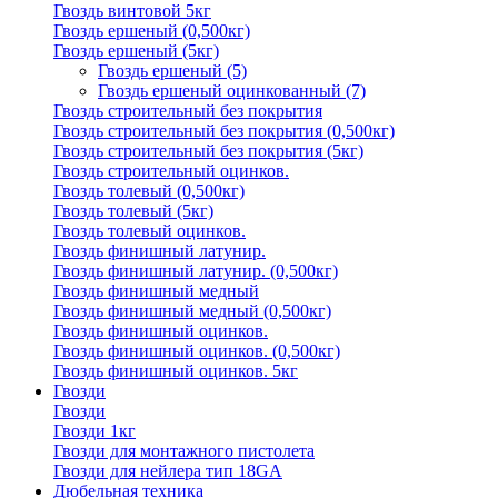
Гвоздь винтовой 5кг
Гвоздь ершеный (0,500кг)
Гвоздь ершеный (5кг)
Гвоздь ершеный
(5)
Гвоздь ершеный оцинкованный
(7)
Гвоздь строительный без покрытия
Гвоздь строительный без покрытия (0,500кг)
Гвоздь строительный без покрытия (5кг)
Гвоздь строительный оцинков.
Гвоздь толевый (0,500кг)
Гвоздь толевый (5кг)
Гвоздь толевый оцинков.
Гвоздь финишный латунир.
Гвоздь финишный латунир. (0,500кг)
Гвоздь финишный медный
Гвоздь финишный медный (0,500кг)
Гвоздь финишный оцинков.
Гвоздь финишный оцинков. (0,500кг)
Гвоздь финишный оцинков. 5кг
Гвозди
Гвозди
Гвозди 1кг
Гвозди для монтажного пистолета
Гвозди для нейлера тип 18GA
Дюбельная техника