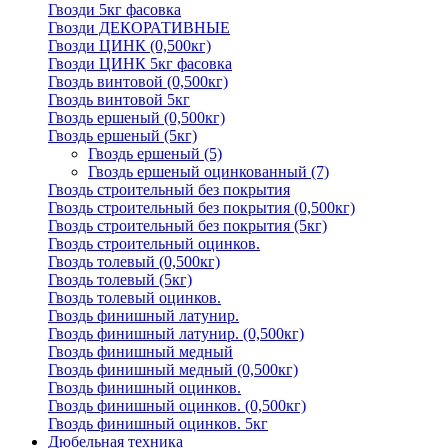
Гвозди 5кг фасовка
Гвозди ДЕКОРАТИВНЫЕ
Гвозди ЦИНК (0,500кг)
Гвозди ЦИНК 5кг фасовка
Гвоздь винтовой (0,500кг)
Гвоздь винтовой 5кг
Гвоздь ершеный (0,500кг)
Гвоздь ершеный (5кг)
Гвоздь ершеный
(5)
Гвоздь ершеный оцинкованный
(7)
Гвоздь строительный без покрытия
Гвоздь строительный без покрытия (0,500кг)
Гвоздь строительный без покрытия (5кг)
Гвоздь строительный оцинков.
Гвоздь толевый (0,500кг)
Гвоздь толевый (5кг)
Гвоздь толевый оцинков.
Гвоздь финишный латунир.
Гвоздь финишный латунир. (0,500кг)
Гвоздь финишный медный
Гвоздь финишный медный (0,500кг)
Гвоздь финишный оцинков.
Гвоздь финишный оцинков. (0,500кг)
Гвоздь финишный оцинков. 5кг
Дюбельная техника