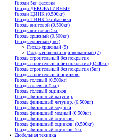
Гвозди 5кг фасовка
Гвозди ДЕКОРАТИВНЫЕ
Гвозди ЦИНК (0,500кг)
Гвозди ЦИНК 5кг фасовка
Гвоздь винтовой (0,500кг)
Гвоздь винтовой 5кг
Гвоздь ершеный (0,500кг)
Гвоздь ершеный (5кг)
Гвоздь ершеный
(5)
Гвоздь ершеный оцинкованный
(7)
Гвоздь строительный без покрытия
Гвоздь строительный без покрытия (0,500кг)
Гвоздь строительный без покрытия (5кг)
Гвоздь строительный оцинков.
Гвоздь толевый (0,500кг)
Гвоздь толевый (5кг)
Гвоздь толевый оцинков.
Гвоздь финишный латунир.
Гвоздь финишный латунир. (0,500кг)
Гвоздь финишный медный
Гвоздь финишный медный (0,500кг)
Гвоздь финишный оцинков.
Гвоздь финишный оцинков. (0,500кг)
Гвоздь финишный оцинков. 5кг
Дюбельная техника