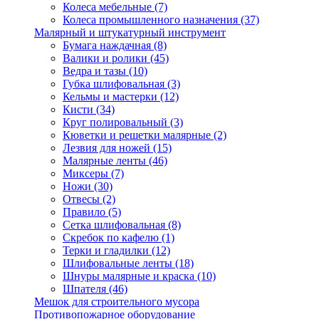
Колеса мебельные
(7)
Колеса промышленного назначения
(37)
Малярный и штукатурный инструмент
Бумага наждачная
(8)
Валики и ролики
(45)
Ведра и тазы
(10)
Губка шлифовальная
(3)
Кельмы и мастерки
(12)
Кисти
(34)
Круг полировальный
(3)
Кюветки и решетки малярные
(2)
Лезвия для ножей
(15)
Малярные ленты
(46)
Миксеры
(7)
Ножи
(30)
Отвесы
(2)
Правило
(5)
Сетка шлифовальная
(8)
Скребок по кафелю
(1)
Терки и гладилки
(12)
Шлифовальные ленты
(18)
Шнуры малярные и краска
(10)
Шпателя
(46)
Мешок для строительного мусора
Противопожарное оборудование