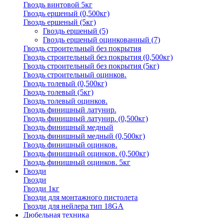
Гвоздь винтовой 5кг
Гвоздь ершеный (0,500кг)
Гвоздь ершеный (5кг)
Гвоздь ершеный
(5)
Гвоздь ершеный оцинкованный
(7)
Гвоздь строительный без покрытия
Гвоздь строительный без покрытия (0,500кг)
Гвоздь строительный без покрытия (5кг)
Гвоздь строительный оцинков.
Гвоздь толевый (0,500кг)
Гвоздь толевый (5кг)
Гвоздь толевый оцинков.
Гвоздь финишный латунир.
Гвоздь финишный латунир. (0,500кг)
Гвоздь финишный медный
Гвоздь финишный медный (0,500кг)
Гвоздь финишный оцинков.
Гвоздь финишный оцинков. (0,500кг)
Гвоздь финишный оцинков. 5кг
Гвозди
Гвозди
Гвозди 1кг
Гвозди для монтажного пистолета
Гвозди для нейлера тип 18GA
Дюбельная техника