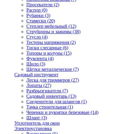
Просекатели
(2)
Распор
(0)
Рубанки
(3)
Стамески
(20)
Степлер мебельный
(12)
Струбцины и зажимы
(38)
Стусло
(4)
Тестеры напряжения
(2)
Тиски слесарные
(6)
Топоры и колуны
(15)
Фумлента
(4)
Шило
(3)
Щетки металлические
(7)
Садовый инструмент
Леска для триммеров
(27)
Лопаты
(27)
Разбрызгиватели
(7)
Садовый инвентарь
(13)
Соеденители для шлангов
(1)
Тачка строительная
(1)
Черенки и рукоятки березовые
(14)
Шланг
(3)
Уплотнитель для окон
Электроустановка
Вентиляция
(5)