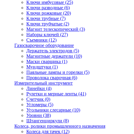
Ключи имбусовые
(25)
Ключи разводные
(6)
Ключи рожковые
(20)
Ключи трубные
(7)
Ключи трубчатые
(2)
Магнит телескопический
(3)
Наборы ключей
(27)
Съемники
(12)
Газосварочное оборудование
Держатель электродов
(5)
Магнитные держатели
(10)
Маски сварщика
(1)
Мундштуки
(1)
Паяльные лампы и горелки
(5)
Проволока сварочная
(6)
Измерительный инструмент
Линейки
(4)
Рулетки и мерные ленты
(41)
Счетчик
(0)
Угломеры
(5)
Угольники слесарные
(10)
Уровни
(38)
Штангенциркули
(8)
Колеса, ролики промышленного назначения
Колеса для тачек
(12)