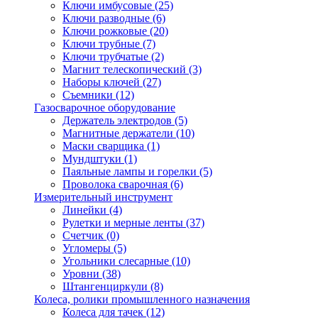
Ключи имбусовые
(25)
Ключи разводные
(6)
Ключи рожковые
(20)
Ключи трубные
(7)
Ключи трубчатые
(2)
Магнит телескопический
(3)
Наборы ключей
(27)
Съемники
(12)
Газосварочное оборудование
Держатель электродов
(5)
Магнитные держатели
(10)
Маски сварщика
(1)
Мундштуки
(1)
Паяльные лампы и горелки
(5)
Проволока сварочная
(6)
Измерительный инструмент
Линейки
(4)
Рулетки и мерные ленты
(37)
Счетчик
(0)
Угломеры
(5)
Угольники слесарные
(10)
Уровни
(38)
Штангенциркули
(8)
Колеса, ролики промышленного назначения
Колеса для тачек
(12)