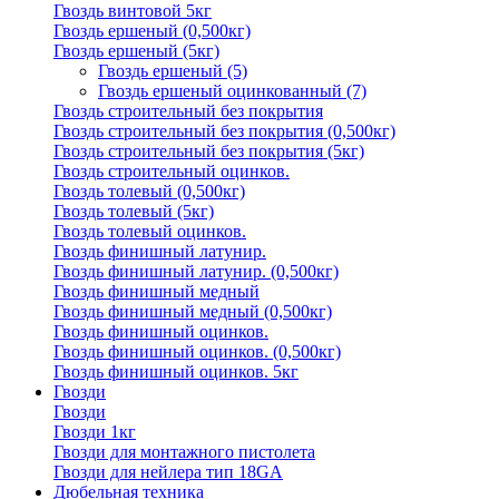
Гвоздь винтовой 5кг
Гвоздь ершеный (0,500кг)
Гвоздь ершеный (5кг)
Гвоздь ершеный
(5)
Гвоздь ершеный оцинкованный
(7)
Гвоздь строительный без покрытия
Гвоздь строительный без покрытия (0,500кг)
Гвоздь строительный без покрытия (5кг)
Гвоздь строительный оцинков.
Гвоздь толевый (0,500кг)
Гвоздь толевый (5кг)
Гвоздь толевый оцинков.
Гвоздь финишный латунир.
Гвоздь финишный латунир. (0,500кг)
Гвоздь финишный медный
Гвоздь финишный медный (0,500кг)
Гвоздь финишный оцинков.
Гвоздь финишный оцинков. (0,500кг)
Гвоздь финишный оцинков. 5кг
Гвозди
Гвозди
Гвозди 1кг
Гвозди для монтажного пистолета
Гвозди для нейлера тип 18GA
Дюбельная техника