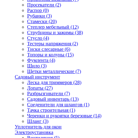
Просекатели
(2)
Распор
(0)
Рубанки
(3)
Стамески
(20)
Степлер мебельный
(12)
Струбцины и зажимы
(38)
Стусло
(4)
Тестеры напряжения
(2)
Тиски слесарные
(6)
Топоры и колуны
(15)
Фумлента
(4)
Шило
(3)
Щетки металлические
(7)
Садовый инструмент
Леска для триммеров
(28)
Лопаты
(27)
Разбрызгиватели
(7)
Садовый инвентарь
(13)
Соеденители для шлангов
(1)
Тачка строительная
(1)
Черенки и рукоятки березовые
(14)
Шланг
(3)
Уплотнитель для окон
Электроустановка
Вентиляция
(5)