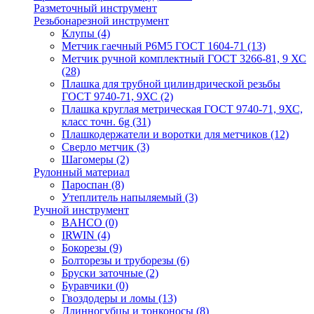
Разметочный инструмент
Резьбонарезной инструмент
Клупы
(4)
Метчик гаечный Р6М5 ГОСТ 1604-71
(13)
Метчик ручной комплектный ГОСТ 3266-81, 9 ХС
(28)
Плашка для трубной цилиндрической резьбы
ГОСТ 9740-71, 9ХС
(2)
Плашка круглая метрическая ГОСТ 9740-71, 9ХС,
класс точн. 6g
(31)
Плашкодержатели и воротки для метчиков
(12)
Сверло метчик
(3)
Шагомеры
(2)
Рулонный материал
Пароспан
(8)
Утеплитель напыляемый
(3)
Ручной инструмент
BAHCO
(0)
IRWIN
(4)
Бокорезы
(9)
Болторезы и труборезы
(6)
Бруски заточные
(2)
Буравчики
(0)
Гвоздодеры и ломы
(13)
Длинногубцы и тонконосы
(8)