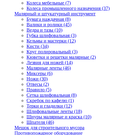
Колеса мебельные
(7)
Колеса промышленного назначения
(37)
Малярный и штукатурный инструмент
Бумага наждачная
(8)
Валики и ролики
(45)
Ведра и тазы
(10)
Губка шлифовальная
(3)
Кельмы и мастерки
(12)
Кисти
(34)
Круг полировальный
(3)
Кюветки и решетки малярные
(2)
Лезвия для ножей
(14)
Малярные ленты
(46)
Миксеры
(6)
Ножи
(30)
Отвесы
(2)
Правило
(5)
Сетка шлифовальная
(8)
Скребок по кафелю
(1)
Терки и гладилки
(12)
Шлифовальные ленты
(18)
Шнуры малярные и краска
(10)
Шпателя
(46)
Мешок для строительного мусора
Противопожарное оборудование