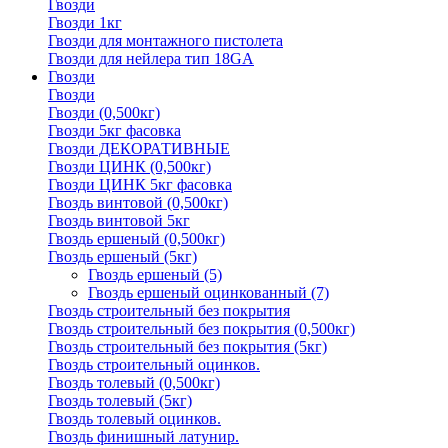
Гвозди
Гвозди 1кг
Гвозди для монтажного пистолета
Гвозди для нейлера тип 18GA
Гвозди
Гвозди
Гвозди (0,500кг)
Гвозди 5кг фасовка
Гвозди ДЕКОРАТИВНЫЕ
Гвозди ЦИНК (0,500кг)
Гвозди ЦИНК 5кг фасовка
Гвоздь винтовой (0,500кг)
Гвоздь винтовой 5кг
Гвоздь ершеный (0,500кг)
Гвоздь ершеный (5кг)
Гвоздь ершеный
(5)
Гвоздь ершеный оцинкованный
(7)
Гвоздь строительный без покрытия
Гвоздь строительный без покрытия (0,500кг)
Гвоздь строительный без покрытия (5кг)
Гвоздь строительный оцинков.
Гвоздь толевый (0,500кг)
Гвоздь толевый (5кг)
Гвоздь толевый оцинков.
Гвоздь финишный латунир.