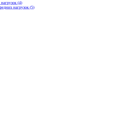
 нагрузок
(4)
редних нагрузок
(5)