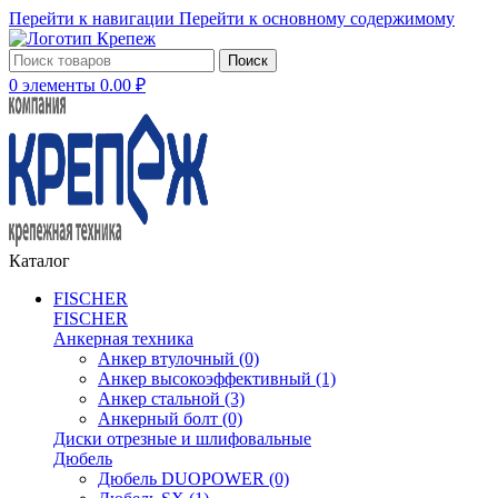
Перейти к навигации
Перейти к основному содержимому
Поиск
0
элементы
0.00
₽
Каталог
FISCHER
FISCHER
Анкерная техника
Анкер втулочный
(0)
Анкер высокоэффективный
(1)
Анкер стальной
(3)
Анкерный болт
(0)
Диски отрезные и шлифовальные
Дюбель
Дюбель DUOPOWER
(0)