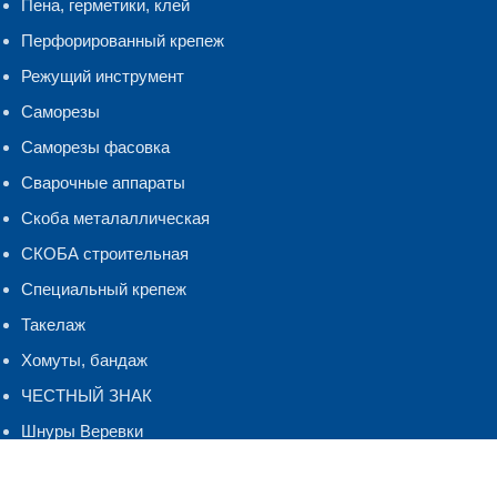
Пена, герметики, клей
Перфорированный крепеж
Режущий инструмент
Саморезы
Саморезы фасовка
Сварочные аппараты
Скоба металаллическая
СКОБА строительная
Специальный крепеж
Такелаж
Хомуты, бандаж
ЧЕСТНЫЙ ЗНАК
Шнуры Веревки
Шуруп-кольцо,костыль.полукольцо