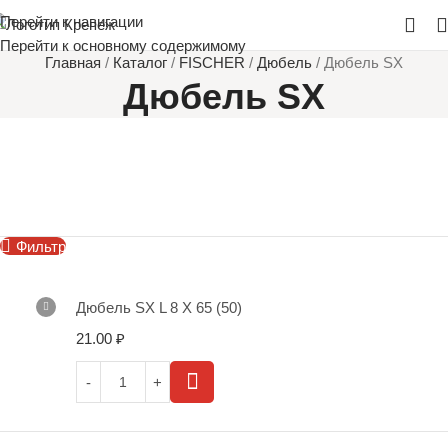
Перейти к навигации
Перейти к основному содержимому
Главная
/
Каталог
/
FISCHER
/
Дюбель
/
Дюбель SX
Дюбель SX
Фильтр
Дюбель SX L 8 X 65 (50)
21.00
₽