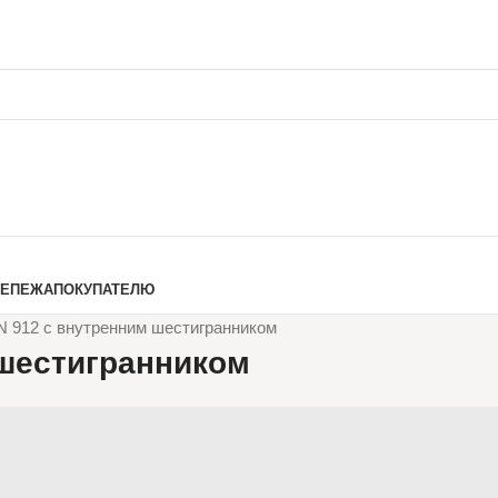
РЕПЕЖА
ПОКУПАТЕЛЮ
N 912 с внутренним шестигранником
 шестигранником