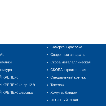
Саморезы фасовка
RAL
Сварочные аппараты
ремянки
Скоба металаллическая
рнитура
СКОБА строительная
Й КРЕПЕЖ
Специальный крепеж
КРЕПЕЖ кл.пр.12.9
Такелаж
 КРЕПЕЖ фасовка
Хомуты, бандаж
ЧЕСТНЫЙ ЗНАК