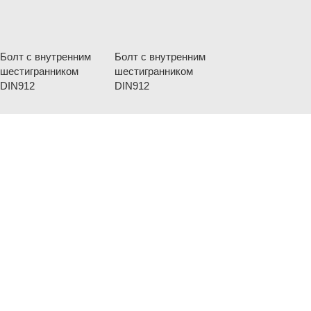
Болт с внутренним
Болт с внутренним
шестигранником
шестигранником
DIN912
DIN912