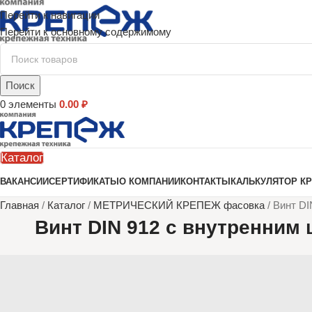
Перейти к навигации
Перейти к основному содержимому
Поиск
0
элементы
0.00
₽
Каталог
ВАКАНСИИ
СЕРТИФИКАТЫ
О КОМПАНИИ
КОНТАКТЫ
КАЛЬКУЛЯТОР К
Главная
/
Каталог
/
МЕТРИЧЕСКИЙ КРЕПЕЖ фасовка
/
Винт DI
Винт DIN 912 с внутренним