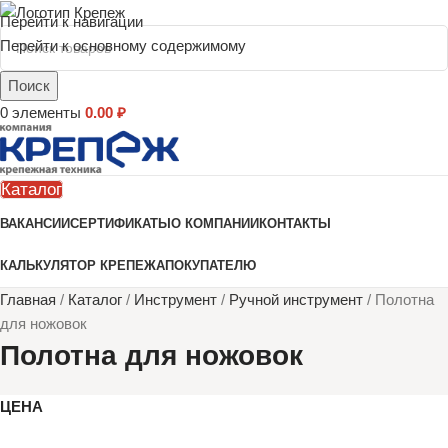
Перейти к навигации
Перейти к основному содержимому
Поиск
0
элементы
0.00
₽
Каталог
ВАКАНСИИ
СЕРТИФИКАТЫ
О КОМПАНИИ
КОНТАКТЫ
КАЛЬКУЛЯТОР КРЕПЕЖА
ПОКУПАТЕЛЮ
Главная
/
Каталог
/
Инструмент
/
Ручной инструмент
/
Полотна
для ножовок
Полотна для ножовок
ЦЕНА