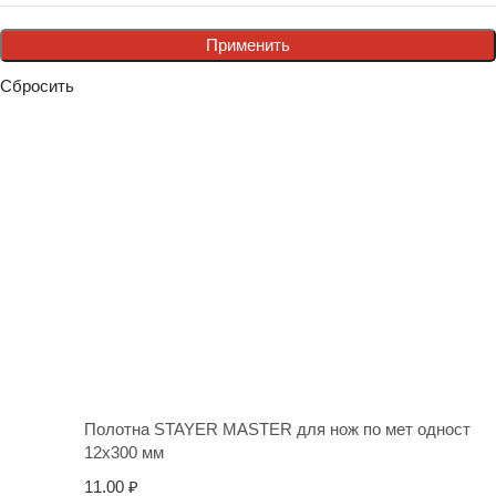
Применить
Сбросить
Полотна STAYER MASTER для нож по мет одност
12х300 мм
11.00
₽