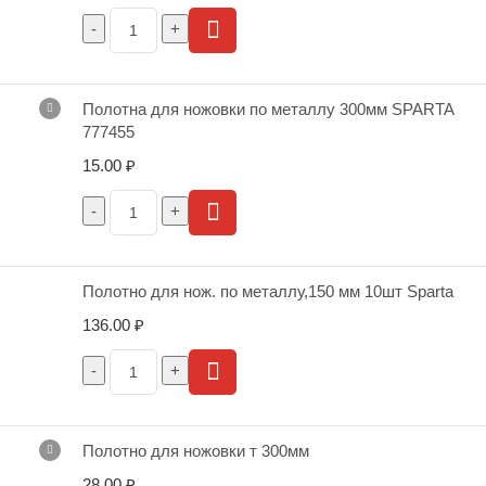
Полотна для ножовки по металлу 300мм SPARTA
777455
15.00
₽
Полотно для нож. по металлу,150 мм 10шт Sparta
136.00
₽
Полотно для ножовки т 300мм
28.00
₽