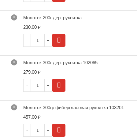
Молоток 200г дер. рукоятка
230.00
₽
Молоток 300г дер. рукоятка 102065
279.00
₽
Молоток 300гр фибергласовая рукоятка 103201
457.00
₽