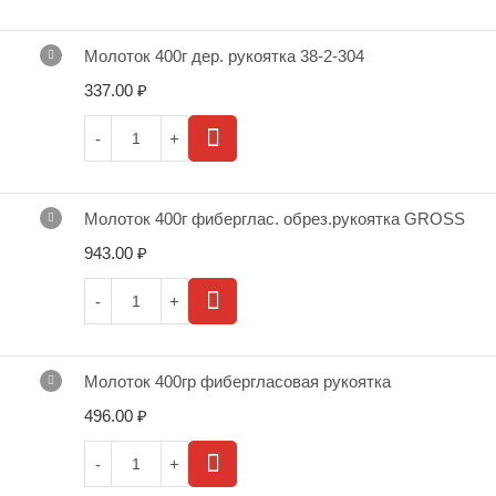
Молоток 400г дер. рукоятка 38-2-304
337.00
₽
Молоток 400г фиберглас. обрез.рукоятка GROSS
943.00
₽
Молоток 400гр фибергласовая рукоятка
496.00
₽