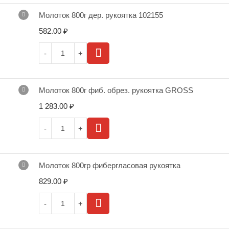
Молоток 800г дер. рукоятка 102155
582.00
₽
Молоток 800г фиб. обрез. рукоятка GROSS
1 283.00
₽
Молоток 800гр фибергласовая рукоятка
829.00
₽