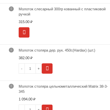
Молоток слесарный 300гр кованный с пластиковой
ручкой
315.00
₽
Молоток столяра дер. рук. 450г.(Hardax) (шт.)
382.00
₽
Молоток столяра цельнометаллический Matrix 38-3-
345
1 094.00
₽