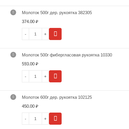
Молоток 500г дер. рукоятка 382305
374.00
₽
Молоток 500г фибергласовая рукоятка 10330
593.00
₽
Молоток 600г дер. рукоятка 102125
450.00
₽