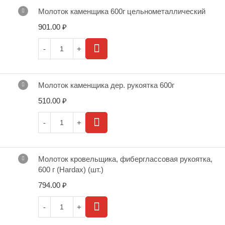
Молоток каменщика 600г цельнометаллический
901.00
₽
Молоток каменщика дер. рукоятка 600г
510.00
₽
Молоток кровельщика, фиберглассовая рукоятка,
600 г (Hardax) (шт.)
794.00
₽