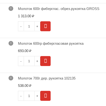
Молоток 600г фиберглас. обрез.рукоятка GROSS
1 313.00
₽
Молоток 600гр фибергласовая рукоятка
693.00
₽
Молоток 700г дер. рукоятка 102135
538.00
₽