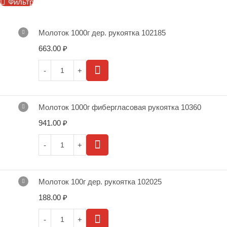
Фильтр
Молоток 1000г дер. рукоятка 102185
663.00
₽
Молоток 1000г фибергласовая рукоятка 10360
941.00
₽
Молоток 100г дер. рукоятка 102025
188.00
₽