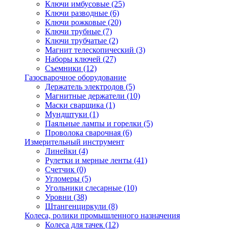
Ключи имбусовые
(25)
Ключи разводные
(6)
Ключи рожковые
(20)
Ключи трубные
(7)
Ключи трубчатые
(2)
Магнит телескопический
(3)
Наборы ключей
(27)
Съемники
(12)
Газосварочное оборудование
Держатель электродов
(5)
Магнитные держатели
(10)
Маски сварщика
(1)
Мундштуки
(1)
Паяльные лампы и горелки
(5)
Проволока сварочная
(6)
Измерительный инструмент
Линейки
(4)
Рулетки и мерные ленты
(41)
Счетчик
(0)
Угломеры
(5)
Угольники слесарные
(10)
Уровни
(38)
Штангенциркули
(8)
Колеса, ролики промышленного назначения
Колеса для тачек
(12)