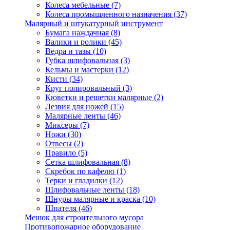
Колеса мебельные
(7)
Колеса промышленного назначения
(37)
Малярный и штукатурный инструмент
Бумага наждачная
(8)
Валики и ролики
(45)
Ведра и тазы
(10)
Губка шлифовальная
(3)
Кельмы и мастерки
(12)
Кисти
(34)
Круг полировальный
(3)
Кюветки и решетки малярные
(2)
Лезвия для ножей
(15)
Малярные ленты
(46)
Миксеры
(7)
Ножи
(30)
Отвесы
(2)
Правило
(5)
Сетка шлифовальная
(8)
Скребок по кафелю
(1)
Терки и гладилки
(12)
Шлифовальные ленты
(18)
Шнуры малярные и краска
(10)
Шпателя
(46)
Мешок для строительного мусора
Противопожарное оборудование