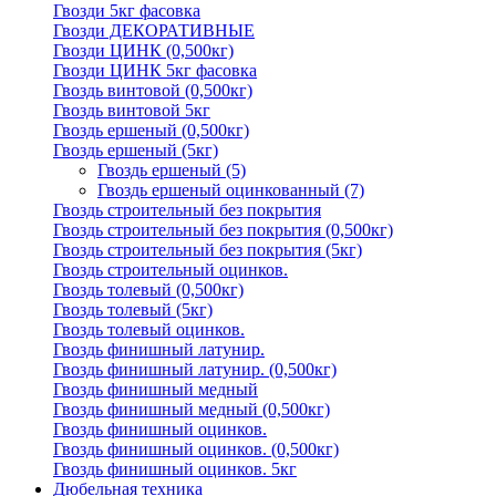
Гвозди 5кг фасовка
Гвозди ДЕКОРАТИВНЫЕ
Гвозди ЦИНК (0,500кг)
Гвозди ЦИНК 5кг фасовка
Гвоздь винтовой (0,500кг)
Гвоздь винтовой 5кг
Гвоздь ершеный (0,500кг)
Гвоздь ершеный (5кг)
Гвоздь ершеный
(5)
Гвоздь ершеный оцинкованный
(7)
Гвоздь строительный без покрытия
Гвоздь строительный без покрытия (0,500кг)
Гвоздь строительный без покрытия (5кг)
Гвоздь строительный оцинков.
Гвоздь толевый (0,500кг)
Гвоздь толевый (5кг)
Гвоздь толевый оцинков.
Гвоздь финишный латунир.
Гвоздь финишный латунир. (0,500кг)
Гвоздь финишный медный
Гвоздь финишный медный (0,500кг)
Гвоздь финишный оцинков.
Гвоздь финишный оцинков. (0,500кг)
Гвоздь финишный оцинков. 5кг
Дюбельная техника