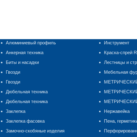
Алюминиевый профиль
Инструмент
Анкерная техника
Краска-спрей 
Биты и насадки
Лестницы и ст
Гвозди
Мебельная фу
Гвозди
МЕТРИЧЕСКИ
Дюбельная техника
МЕТРИЧЕСКИЙ 
Дюбельная техника
МЕТРИЧЕСКИЙ
Заклепка
Нержавейка
Заклепка фасовка
Пена, герметик
Замочно-скобяные изделия
Перфорирован