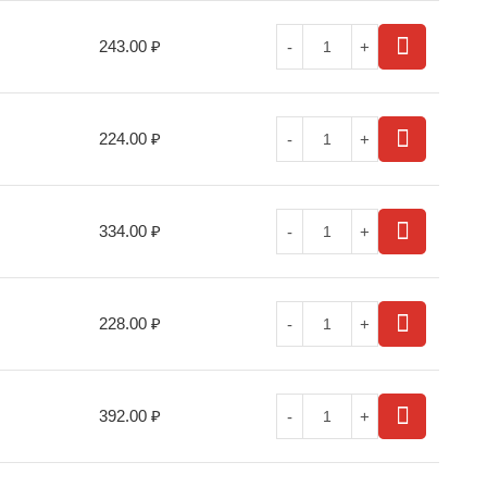
243.00
₽
224.00
₽
334.00
₽
228.00
₽
392.00
₽