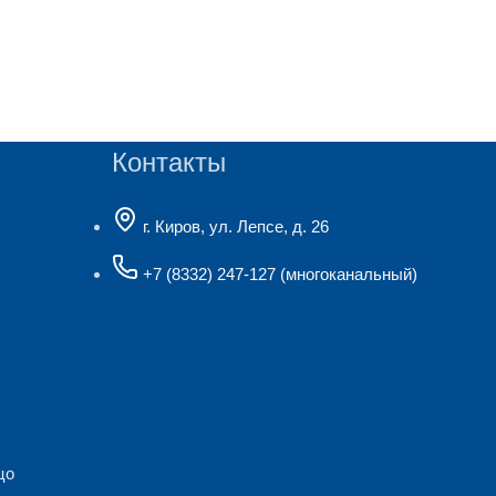
Контакты
г. Киров, ул. Лепсе, д. 26
+7 (8332) 247-127
(многоканальный)
цо