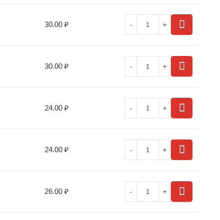
30.00
₽
30.00
₽
24.00
₽
24.00
₽
26.00
₽