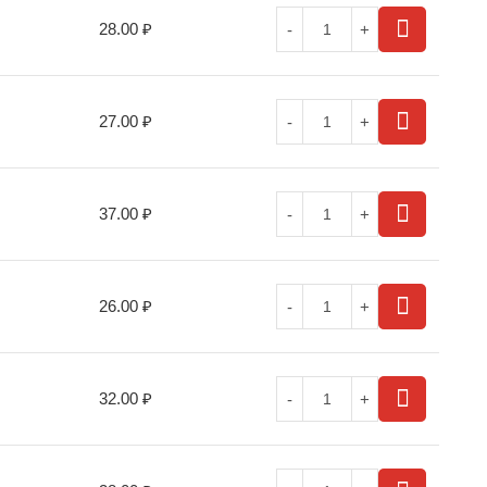
28.00
₽
27.00
₽
37.00
₽
26.00
₽
32.00
₽