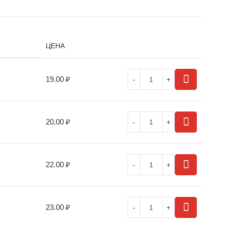
ЦЕНА
19.00
₽
20.00
₽
22.00
₽
23.00
₽