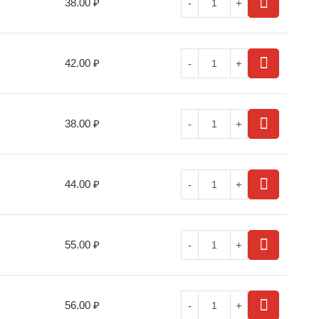
38.00
₽
42.00
₽
38.00
₽
44.00
₽
55.00
₽
56.00
₽