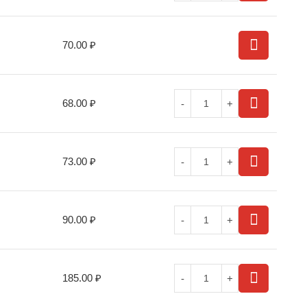
70.00
₽
68.00
₽
73.00
₽
90.00
₽
185.00
₽