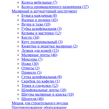
Колеса мебельные
(7)
Колеса промышленного назначения
(37)
Малярный и штукатурный инструмент
Бумага наждачная
(8)
Валики и ролики
(45)
Ведра и тазы
(10)
Губка шлифовальная
(3)
Кельмы и мастерки
(12)
Кисти
(34)
Круг полировальный
(3)
Кюветки и решетки малярные
(2)
Лезвия для ножей
(15)
Малярные ленты
(46)
Миксеры
(7)
Ножи
(30)
Отвесы
(2)
Правило
(5)
Сетка шлифовальная
(8)
Скребок по кафелю
(1)
Терки и гладилки
(12)
Шлифовальные ленты
(18)
Шнуры малярные и краска
(10)
Шпателя
(46)
Мешок для строительного мусора
Противопожарное оборудование