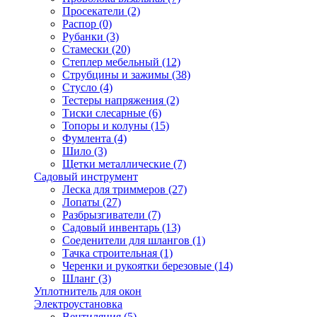
Просекатели
(2)
Распор
(0)
Рубанки
(3)
Стамески
(20)
Степлер мебельный
(12)
Струбцины и зажимы
(38)
Стусло
(4)
Тестеры напряжения
(2)
Тиски слесарные
(6)
Топоры и колуны
(15)
Фумлента
(4)
Шило
(3)
Щетки металлические
(7)
Садовый инструмент
Леска для триммеров
(27)
Лопаты
(27)
Разбрызгиватели
(7)
Садовый инвентарь
(13)
Соеденители для шлангов
(1)
Тачка строительная
(1)
Черенки и рукоятки березовые
(14)
Шланг
(3)
Уплотнитель для окон
Электроустановка
Вентиляция
(5)