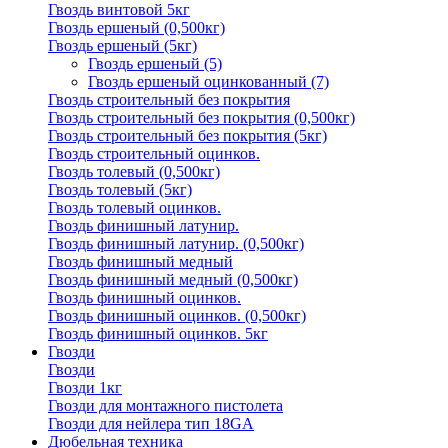
Гвоздь винтовой 5кг
Гвоздь ершеный (0,500кг)
Гвоздь ершеный (5кг)
Гвоздь ершеный
(5)
Гвоздь ершеный оцинкованный
(7)
Гвоздь строительный без покрытия
Гвоздь строительный без покрытия (0,500кг)
Гвоздь строительный без покрытия (5кг)
Гвоздь строительный оцинков.
Гвоздь толевый (0,500кг)
Гвоздь толевый (5кг)
Гвоздь толевый оцинков.
Гвоздь финишный латунир.
Гвоздь финишный латунир. (0,500кг)
Гвоздь финишный медный
Гвоздь финишный медный (0,500кг)
Гвоздь финишный оцинков.
Гвоздь финишный оцинков. (0,500кг)
Гвоздь финишный оцинков. 5кг
Гвозди
Гвозди
Гвозди 1кг
Гвозди для монтажного пистолета
Гвозди для нейлера тип 18GA
Дюбельная техника