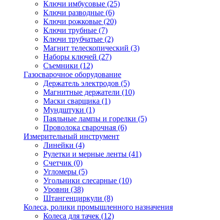
Ключи имбусовые
(25)
Ключи разводные
(6)
Ключи рожковые
(20)
Ключи трубные
(7)
Ключи трубчатые
(2)
Магнит телескопический
(3)
Наборы ключей
(27)
Съемники
(12)
Газосварочное оборудование
Держатель электродов
(5)
Магнитные держатели
(10)
Маски сварщика
(1)
Мундштуки
(1)
Паяльные лампы и горелки
(5)
Проволока сварочная
(6)
Измерительный инструмент
Линейки
(4)
Рулетки и мерные ленты
(41)
Счетчик
(0)
Угломеры
(5)
Угольники слесарные
(10)
Уровни
(38)
Штангенциркули
(8)
Колеса, ролики промышленного назначения
Колеса для тачек
(12)