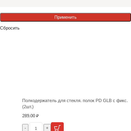
Применить
Сбросить
Полкодержатель для стекля. полок PD GLВ с фикс.
(2шт.)
289.00
₽