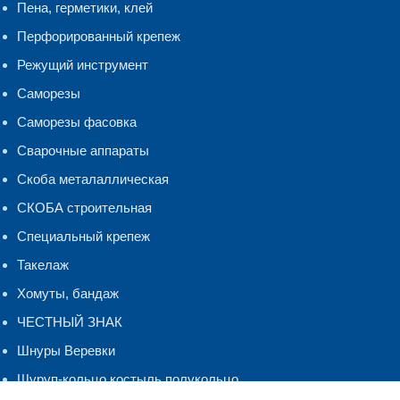
Пена, герметики, клей
Перфорированный крепеж
Режущий инструмент
Саморезы
Саморезы фасовка
Сварочные аппараты
Скоба металаллическая
СКОБА строительная
Специальный крепеж
Такелаж
Хомуты, бандаж
ЧЕСТНЫЙ ЗНАК
Шнуры Веревки
Шуруп-кольцо,костыль.полукольцо