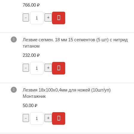
766.00
₽
Лезвие сегмен. 18 мм 15 сегментов (5 шт) с нитрид
титаном
232.00
₽
Лезвия 18х100х0,4мм для ножей (10шт/уп)
Монтажник
50.00
₽