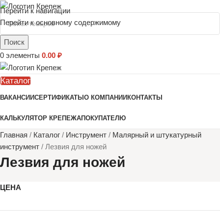
Перейти к навигации
Перейти к основному содержимому
Поиск
0
элементы
0.00
₽
Каталог
ВАКАНСИИ
СЕРТИФИКАТЫ
О КОМПАНИИ
КОНТАКТЫ
КАЛЬКУЛЯТОР КРЕПЕЖА
ПОКУПАТЕЛЮ
Главная
/
Каталог
/
Инструмент
/
Малярный и штукатурный
инструмент
/
Лезвия для ножей
Лезвия для ножей
ЦЕНА