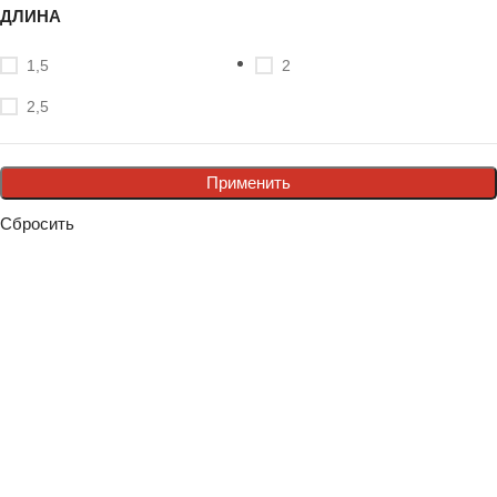
ДЛИНА
1,5
2
2,5
Применить
Сбросить