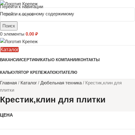
Перейти к навигации
Перейти к основному содержимому
Поиск
0
элементы
0.00
₽
Каталог
ВАКАНСИИ
СЕРТИФИКАТЫ
О КОМПАНИИ
КОНТАКТЫ
КАЛЬКУЛЯТОР КРЕПЕЖА
ПОКУПАТЕЛЮ
Главная
/
Каталог
/
Дюбельная техника
/
Крестик,клин для
плитки
Крестик,клин для плитки
ЦЕНА