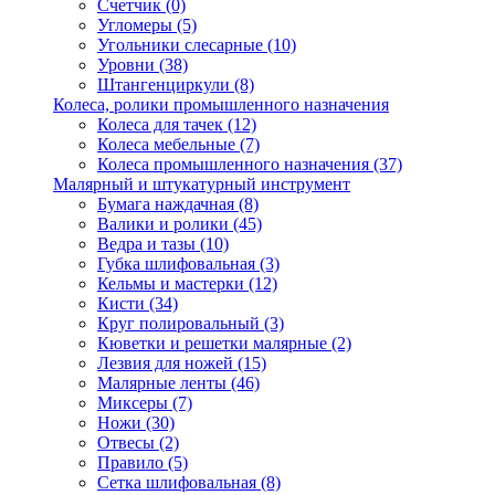
Счетчик
(0)
Угломеры
(5)
Угольники слесарные
(10)
Уровни
(38)
Штангенциркули
(8)
Колеса, ролики промышленного назначения
Колеса для тачек
(12)
Колеса мебельные
(7)
Колеса промышленного назначения
(37)
Малярный и штукатурный инструмент
Бумага наждачная
(8)
Валики и ролики
(45)
Ведра и тазы
(10)
Губка шлифовальная
(3)
Кельмы и мастерки
(12)
Кисти
(34)
Круг полировальный
(3)
Кюветки и решетки малярные
(2)
Лезвия для ножей
(15)
Малярные ленты
(46)
Миксеры
(7)
Ножи
(30)
Отвесы
(2)
Правило
(5)
Сетка шлифовальная
(8)