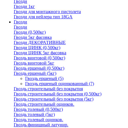
Гвозди
Гвозди 1кг
Гвозди для монтажного пистолета
Гвозди для нейлера тип 18GA
Гвозди
Гвозди
Гвозди (0,500кг)
Гвозди 5кг фасовка
Гвозди ДЕКОРАТИВНЫЕ
Гвозди ЦИНК (0,500кг)
Гвозди ЦИНК 5кг фасовка
Гвоздь винтовой (0,500кг)
Гвоздь винтовой 5кг
Гвоздь ершеный (0,500кг)
Гвоздь ершеный (5кг)
Гвоздь ершеный
(5)
Гвоздь ершеный оцинкованный
(7)
Гвоздь строительный без покрытия
Гвоздь строительный без покрытия (0,500кг)
Гвоздь строительный без покрытия (5кг)
Гвоздь строительный оцинков.
Гвоздь толевый (0,500кг)
Гвоздь толевый (5кг)
Гвоздь толевый оцинков.
Гвоздь финишный латунир.