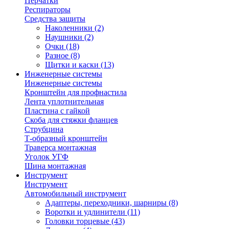
Перчатки
Респираторы
Средства защиты
Наколенники
(2)
Наушники
(2)
Очки
(18)
Разное
(8)
Щитки и каски
(13)
Инженерные системы
Инженерные системы
Кронштейн для профнастила
Лента уплотнительная
Пластина с гайкой
Скоба для стяжки фланцев
Струбцина
Т-образный кронштейн
Траверса монтажная
Уголок УГФ
Шина монтажная
Инструмент
Инструмент
Автомобильный инструмент
Адаптеры, переходники, шарниры
(8)
Воротки и удлинители
(11)
Головки торцевые
(43)