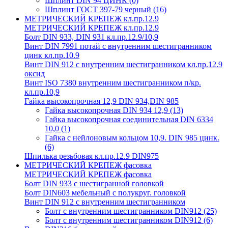
Шплинт DIN 94 ЦИНК
(0)
Шплинт ГОСТ 397-79 черный
(16)
МЕТРИЧЕСКИЙ КРЕПЕЖ кл.пр.12.9
МЕТРИЧЕСКИЙ КРЕПЕЖ кл.пр.12.9
Болт DIN 933, DIN 931 кл.пр.12.9/10,9
Винт DIN 7991 потай с внутренним шестигранником
цинк кл.пр.10.9
Винт DIN 912 с внутренним шестигранником кл.пр.12.9
оксид
Винт ISO 7380 внутренним шестигранником п/кр.
кл.пр.10,9
Гайка высокопрочная 12,9 DIN 934,DIN 985
Гайка высокопрочная DIN 934 12,9
(13)
Гайка высокопрочная соединительная DIN 6334
10,0
(1)
Гайка с нейлоновым кольцом 10,9. DIN 985 цинк.
(6)
Шпилька резьбовая кл.пр.12.9 DIN975
МЕТРИЧЕСКИЙ КРЕПЕЖ фасовка
МЕТРИЧЕСКИЙ КРЕПЕЖ фасовка
Болт DIN 933 с шестигранной головкой
Болт DIN603 мебельный с полукруг. головкой
Винт DIN 912 с внутренним шестигранником
Болт с внутренним шестигранником DIN912
(25)
Болт с внутренним шестигранником DIN912
(6)