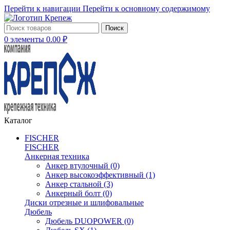
Перейти к навигации
Перейти к основному содержимому
Поиск
0
элементы
0.00
₽
Каталог
FISCHER
FISCHER
Анкерная техника
Анкер втулочный
(0)
Анкер высокоэффективный
(1)
Анкер стальной
(3)
Анкерный болт
(0)
Диски отрезные и шлифовальные
Дюбель
Дюбель DUOPOWER
(0)