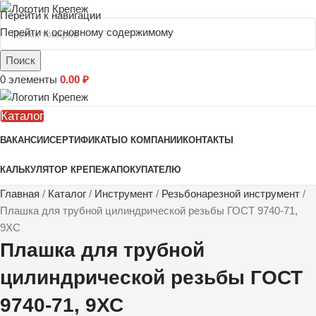
Перейти к навигации
Перейти к основному содержимому
Поиск
0
элементы
0.00
₽
Каталог
ВАКАНСИИ
СЕРТИФИКАТЫ
О КОМПАНИИ
КОНТАКТЫ
КАЛЬКУЛЯТОР КРЕПЕЖА
ПОКУПАТЕЛЮ
Главная
/
Каталог
/
Инструмент
/
Резьбонарезной инструмент
/
Плашка для трубной цилиндрической резьбы ГОСТ 9740-71,
9ХС
Плашка для трубной
цилиндрической резьбы ГОСТ
9740-71, 9ХС