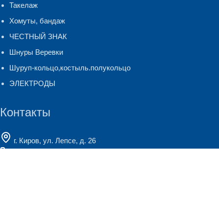
Такелаж
Хомуты, бандаж
ЧЕСТНЫЙ ЗНАК
Шнуры Веревки
Шуруп-кольцо,костыль.полукольцо
ЭЛЕКТРОДЫ
Контакты
г. Киров, ул. Лепсе, д. 26
+7 (8332) 247-127
(многоканальный)