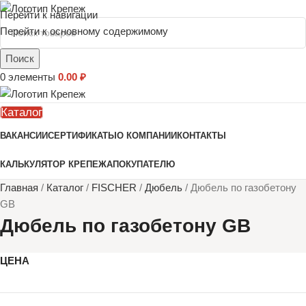
Перейти к навигации
Перейти к основному содержимому
Поиск
0
элементы
0.00
₽
Каталог
ВАКАНСИИ
СЕРТИФИКАТЫ
О КОМПАНИИ
КОНТАКТЫ
КАЛЬКУЛЯТОР КРЕПЕЖА
ПОКУПАТЕЛЮ
Главная
/
Каталог
/
FISCHER
/
Дюбель
/
Дюбель по газобетону
GB
Дюбель по газобетону GB
ЦЕНА