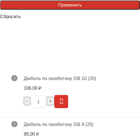
Применить
Сбросить
Дюбель по газобетону GB 10 (20)
106.00
₽
Дюбель по газобетону GB 8 (25)
85.00
₽