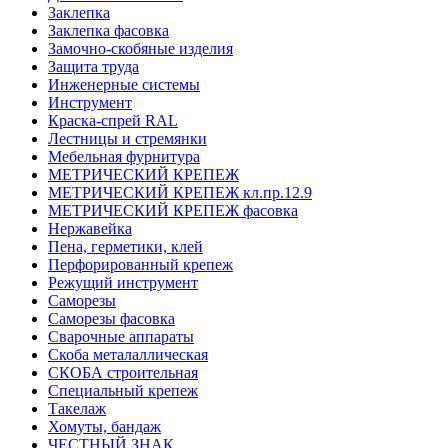
Заклепка
Заклепка фасовка
Замочно-скобяные изделия
Защита труда
Инженерные системы
Инструмент
Краска-спрей RAL
Лестницы и стремянки
Мебельная фурнитура
МЕТРИЧЕСКИЙ КРЕПЕЖ
МЕТРИЧЕСКИЙ КРЕПЕЖ кл.пр.12.9
МЕТРИЧЕСКИЙ КРЕПЕЖ фасовка
Нержавейка
Пена, герметики, клей
Перфорированный крепеж
Режущий инструмент
Саморезы
Саморезы фасовка
Сварочные аппараты
Скоба металаллическая
СКОБА строительная
Специальный крепеж
Такелаж
Хомуты, бандаж
ЧЕСТНЫЙ ЗНАК