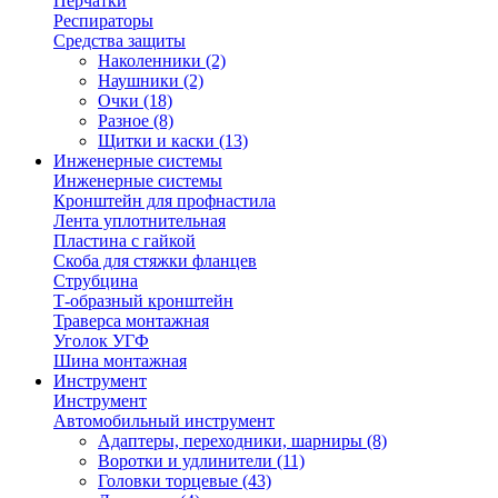
Перчатки
Респираторы
Средства защиты
Наколенники
(2)
Наушники
(2)
Очки
(18)
Разное
(8)
Щитки и каски
(13)
Инженерные системы
Инженерные системы
Кронштейн для профнастила
Лента уплотнительная
Пластина с гайкой
Скоба для стяжки фланцев
Струбцина
Т-образный кронштейн
Траверса монтажная
Уголок УГФ
Шина монтажная
Инструмент
Инструмент
Автомобильный инструмент
Адаптеры, переходники, шарниры
(8)
Воротки и удлинители
(11)
Головки торцевые
(43)