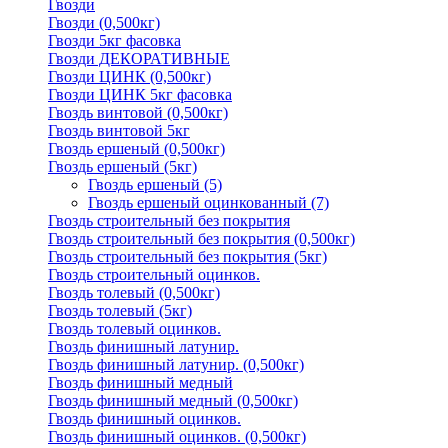
Гвозди
Гвозди (0,500кг)
Гвозди 5кг фасовка
Гвозди ДЕКОРАТИВНЫЕ
Гвозди ЦИНК (0,500кг)
Гвозди ЦИНК 5кг фасовка
Гвоздь винтовой (0,500кг)
Гвоздь винтовой 5кг
Гвоздь ершеный (0,500кг)
Гвоздь ершеный (5кг)
Гвоздь ершеный
(5)
Гвоздь ершеный оцинкованный
(7)
Гвоздь строительный без покрытия
Гвоздь строительный без покрытия (0,500кг)
Гвоздь строительный без покрытия (5кг)
Гвоздь строительный оцинков.
Гвоздь толевый (0,500кг)
Гвоздь толевый (5кг)
Гвоздь толевый оцинков.
Гвоздь финишный латунир.
Гвоздь финишный латунир. (0,500кг)
Гвоздь финишный медный
Гвоздь финишный медный (0,500кг)
Гвоздь финишный оцинков.
Гвоздь финишный оцинков. (0,500кг)