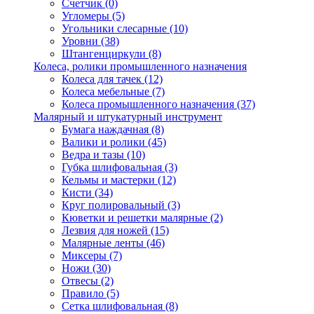
Счетчик
(0)
Угломеры
(5)
Угольники слесарные
(10)
Уровни
(38)
Штангенциркули
(8)
Колеса, ролики промышленного назначения
Колеса для тачек
(12)
Колеса мебельные
(7)
Колеса промышленного назначения
(37)
Малярный и штукатурный инструмент
Бумага наждачная
(8)
Валики и ролики
(45)
Ведра и тазы
(10)
Губка шлифовальная
(3)
Кельмы и мастерки
(12)
Кисти
(34)
Круг полировальный
(3)
Кюветки и решетки малярные
(2)
Лезвия для ножей
(15)
Малярные ленты
(46)
Миксеры
(7)
Ножи
(30)
Отвесы
(2)
Правило
(5)
Сетка шлифовальная
(8)