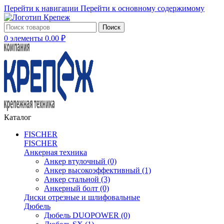
Перейти к навигации
Перейти к основному содержимому
Поиск
0
элементы
0.00
₽
Каталог
FISCHER
FISCHER
Анкерная техника
Анкер втулочный
(0)
Анкер высокоэффективный
(1)
Анкер стальной
(3)
Анкерный болт
(0)
Диски отрезные и шлифовальные
Дюбель
Дюбель DUOPOWER
(0)