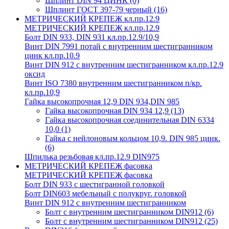
Шплинт DIN 94 ЦИНК
(0)
Шплинт ГОСТ 397-79 черный
(16)
МЕТРИЧЕСКИЙ КРЕПЕЖ кл.пр.12.9
МЕТРИЧЕСКИЙ КРЕПЕЖ кл.пр.12.9
Болт DIN 933, DIN 931 кл.пр.12.9/10,9
Винт DIN 7991 потай с внутренним шестигранником
цинк кл.пр.10.9
Винт DIN 912 с внутренним шестигранником кл.пр.12.9
оксид
Винт ISO 7380 внутренним шестигранником п/кр.
кл.пр.10,9
Гайка высокопрочная 12,9 DIN 934,DIN 985
Гайка высокопрочная DIN 934 12,9
(13)
Гайка высокопрочная соединительная DIN 6334
10,0
(1)
Гайка с нейлоновым кольцом 10,9. DIN 985 цинк.
(6)
Шпилька резьбовая кл.пр.12.9 DIN975
МЕТРИЧЕСКИЙ КРЕПЕЖ фасовка
МЕТРИЧЕСКИЙ КРЕПЕЖ фасовка
Болт DIN 933 с шестигранной головкой
Болт DIN603 мебельный с полукруг. головкой
Винт DIN 912 с внутренним шестигранником
Болт с внутренним шестигранником DIN912
(6)
Болт с внутренним шестигранником DIN912
(25)