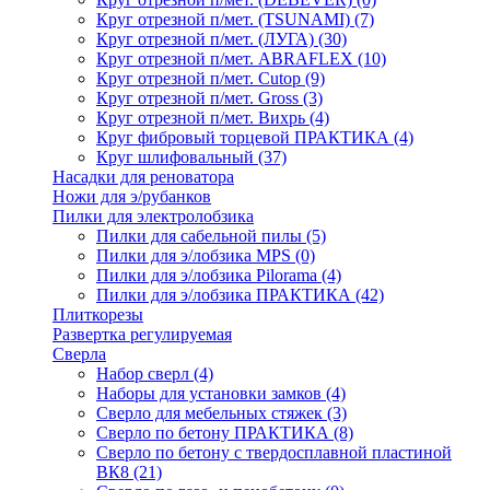
Круг отрезной п/мет. (TSUNAMI)
(7)
Круг отрезной п/мет. (ЛУГА)
(30)
Круг отрезной п/мет. ABRAFLEX
(10)
Круг отрезной п/мет. Cutop
(9)
Круг отрезной п/мет. Gross
(3)
Круг отрезной п/мет. Вихрь
(4)
Круг фибровый торцевой ПРАКТИКА
(4)
Круг шлифовальный
(37)
Насадки для реноватора
Ножи для э/рубанков
Пилки для электролобзика
Пилки для сабельной пилы
(5)
Пилки для э/лобзика MPS
(0)
Пилки для э/лобзика Pilorama
(4)
Пилки для э/лобзика ПРАКТИКА
(42)
Плиткорезы
Развертка регулируемая
Сверла
Набор сверл
(4)
Наборы для установки замков
(4)
Сверло для мебельных стяжек
(3)
Сверло по бетону ПРАКТИКА
(8)
Сверло по бетону с твердосплавной пластиной
ВК8
(21)