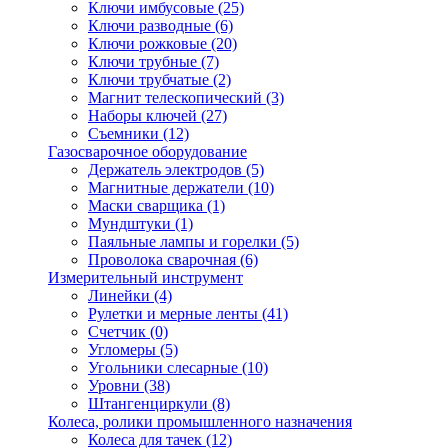
Ключи имбусовые
(25)
Ключи разводные
(6)
Ключи рожковые
(20)
Ключи трубные
(7)
Ключи трубчатые
(2)
Магнит телескопический
(3)
Наборы ключей
(27)
Съемники
(12)
Газосварочное оборудование
Держатель электродов
(5)
Магнитные держатели
(10)
Маски сварщика
(1)
Мундштуки
(1)
Паяльные лампы и горелки
(5)
Проволока сварочная
(6)
Измерительный инструмент
Линейки
(4)
Рулетки и мерные ленты
(41)
Счетчик
(0)
Угломеры
(5)
Угольники слесарные
(10)
Уровни
(38)
Штангенциркули
(8)
Колеса, ролики промышленного назначения
Колеса для тачек
(12)