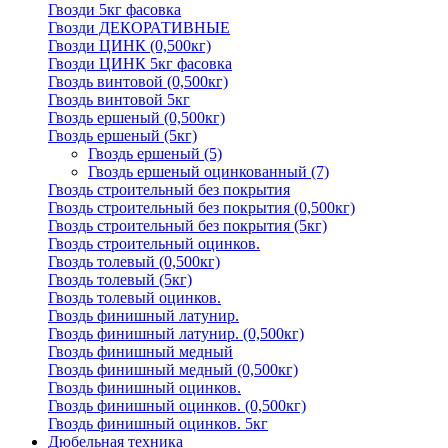
Гвозди 5кг фасовка
Гвозди ДЕКОРАТИВНЫЕ
Гвозди ЦИНК (0,500кг)
Гвозди ЦИНК 5кг фасовка
Гвоздь винтовой (0,500кг)
Гвоздь винтовой 5кг
Гвоздь ершеный (0,500кг)
Гвоздь ершеный (5кг)
Гвоздь ершеный
(5)
Гвоздь ершеный оцинкованный
(7)
Гвоздь строительный без покрытия
Гвоздь строительный без покрытия (0,500кг)
Гвоздь строительный без покрытия (5кг)
Гвоздь строительный оцинков.
Гвоздь толевый (0,500кг)
Гвоздь толевый (5кг)
Гвоздь толевый оцинков.
Гвоздь финишный латунир.
Гвоздь финишный латунир. (0,500кг)
Гвоздь финишный медный
Гвоздь финишный медный (0,500кг)
Гвоздь финишный оцинков.
Гвоздь финишный оцинков. (0,500кг)
Гвоздь финишный оцинков. 5кг
Дюбельная техника