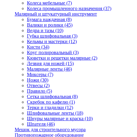
Колеса мебельные
(7)
Колеса промышленного назначения
(37)
Малярный и штукатурный инструмент
Бумага наждачная
(8)
Валики и ролики
(45)
Ведра и тазы
(10)
Губка шлифовальная
(3)
Кельмы и мастерки
(12)
Кисти
(34)
Круг полировальный
(3)
Кюветки и решетки малярные
(2)
Лезвия для ножей
(15)
Малярные ленты
(46)
Миксеры
(7)
Ножи
(30)
Отвесы
(2)
Правило
(5)
Сетка шлифовальная
(8)
Скребок по кафелю
(1)
Терки и гладилки
(12)
Шлифовальные ленты
(18)
Шнуры малярные и краска
(10)
Шпателя
(46)
Мешок для строительного мусора
Противопожарное оборудование