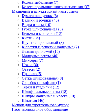
Колеса мебельные
(7)
Колеса промышленного назначения
(37)
Малярный и штукатурный инструмент
Бумага наждачная
(8)
Валики и ролики
(45)
Ведра и тазы
(10)
Губка шлифовальная
(3)
Кельмы и мастерки
(12)
Кисти
(34)
Круг полировальный
(3)
Кюветки и решетки малярные
(2)
Лезвия для ножей
(15)
Малярные ленты
(46)
Миксеры
(7)
Ножи
(30)
Отвесы
(2)
Правило
(5)
Сетка шлифовальная
(8)
Скребок по кафелю
(1)
Терки и гладилки
(12)
Шлифовальные ленты
(18)
Шнуры малярные и краска
(10)
Шпателя
(46)
Мешок для строительного мусора
Противопожарное оборудование