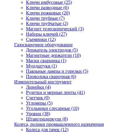
Ключи имбусовые
(25)
Ключи разводные
(6)
Ключи рожковые
(20)
Ключи трубные
(7)
Ключи трубчатые
(2)
Магнит телескопический
(3)
Наборы ключей
(27)
Съемники
(12)
Газосварочное оборудование
Держатель электродов
(5)
Магнитные держатели
(10)
Маски сварщика
(1)
Мундштуки
(1)
Паяльные лампы и горелки
(5)
Проволока сварочная
(6)
Измерительный инструмент
Линейки
(4)
Рулетки и мерные ленты
(41)
Счетчик
(0)
Угломеры
(5)
Угольники слесарные
(10)
Уровни
(38)
Штангенциркули
(8)
Колеса, ролики промышленного назначения
Колеса для тачек
(12)