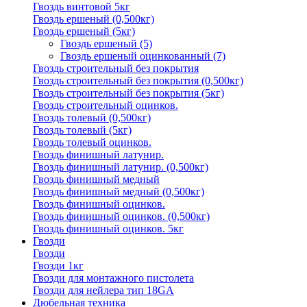
Гвоздь винтовой 5кг
Гвоздь ершеный (0,500кг)
Гвоздь ершеный (5кг)
Гвоздь ершеный
(5)
Гвоздь ершеный оцинкованный
(7)
Гвоздь строительный без покрытия
Гвоздь строительный без покрытия (0,500кг)
Гвоздь строительный без покрытия (5кг)
Гвоздь строительный оцинков.
Гвоздь толевый (0,500кг)
Гвоздь толевый (5кг)
Гвоздь толевый оцинков.
Гвоздь финишный латунир.
Гвоздь финишный латунир. (0,500кг)
Гвоздь финишный медный
Гвоздь финишный медный (0,500кг)
Гвоздь финишный оцинков.
Гвоздь финишный оцинков. (0,500кг)
Гвоздь финишный оцинков. 5кг
Гвозди
Гвозди
Гвозди 1кг
Гвозди для монтажного пистолета
Гвозди для нейлера тип 18GA
Дюбельная техника