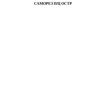
САМОРЕЗ П/Ц ОСТР