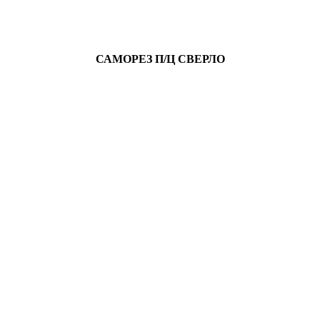
САМОРЕЗ П/Ц СВЕРЛО