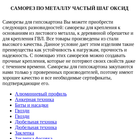
САМОРЕЗ ПО МЕТАЛЛУ ЧАСТЫЙ ШАГ ОКСИД
Саморезы для гипсокартона Вы можете приобрести
следующих разновидностей: саморезы для крепления к
основаниям из листового металла, к деревянной обрешетке и
для крепления ГВЛ. Все товары произведены из стали
высокого качества. Данное условие дает этим изделиям такие
преимущества как устойчивость к нагрузкам, прочность и
надежность. С помощью этих саморезов можно создавать
прочные крепления, которые не потеряют своих свойств даже
с течением времени. Саморезы для гипсокартона закупаются
нами только у проверенных производителей, поэтому имеют
хорошее качество и все необходимые сертификаты,
подтверждающие его.
Алюминиевый профиль
Анкерная техника
Биты и насадки
Гвозди
Гвозди
Дюбельная техника
Дюбельная техника
Заклепка
Заклепка фасовка