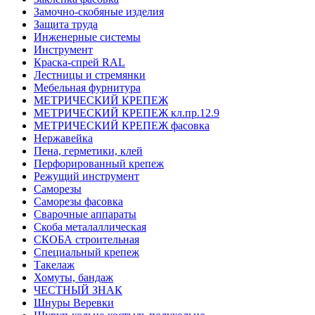
Замочно-скобяные изделия
Защита труда
Инженерные системы
Инструмент
Краска-спрей RAL
Лестницы и стремянки
Мебельная фурнитура
МЕТРИЧЕСКИЙ КРЕПЕЖ
МЕТРИЧЕСКИЙ КРЕПЕЖ кл.пр.12.9
МЕТРИЧЕСКИЙ КРЕПЕЖ фасовка
Нержавейка
Пена, герметики, клей
Перфорированный крепеж
Режущий инструмент
Саморезы
Саморезы фасовка
Сварочные аппараты
Скоба металаллическая
СКОБА строительная
Специальный крепеж
Такелаж
Хомуты, бандаж
ЧЕСТНЫЙ ЗНАК
Шнуры Веревки