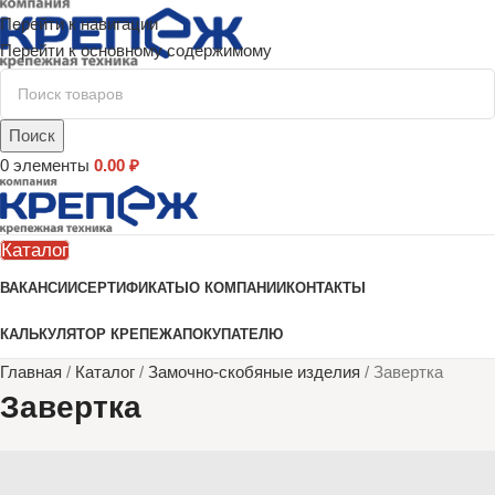
Перейти к навигации
Перейти к основному содержимому
Поиск
0
элементы
0.00
₽
Каталог
ВАКАНСИИ
СЕРТИФИКАТЫ
О КОМПАНИИ
КОНТАКТЫ
КАЛЬКУЛЯТОР КРЕПЕЖА
ПОКУПАТЕЛЮ
Главная
/
Каталог
/
Замочно-скобяные изделия
/
Завертка
Завертка