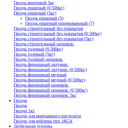
Гвоздь винтовой 5кг
Гвоздь ершеный (0,500кг)
Гвоздь ершеный (5кг)
Гвоздь ершеный
(5)
Гвоздь ершеный оцинкованный
(7)
Гвоздь строительный без покрытия
Гвоздь строительный без покрытия (0,500кг)
Гвоздь строительный без покрытия (5кг)
Гвоздь строительный оцинков.
Гвоздь толевый (0,500кг)
Гвоздь толевый (5кг)
Гвоздь толевый оцинков.
Гвоздь финишный латунир.
Гвоздь финишный латунир. (0,500кг)
Гвоздь финишный медный
Гвоздь финишный медный (0,500кг)
Гвоздь финишный оцинков.
Гвоздь финишный оцинков. (0,500кг)
Гвоздь финишный оцинков. 5кг
Гвозди
Гвозди
Гвозди 1кг
Гвозди для монтажного пистолета
Гвозди для нейлера тип 18GA
Дюбельная техника