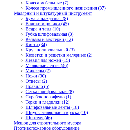
Колеса мебельные
(7)
Колеса промышленного назначения
(37)
Малярный и штукатурный инструмент
Бумага наждачная
(8)
Валики и ролики
(45)
Ведра и тазы
(10)
Губка шлифовальная
(3)
Кельмы и мастерки
(12)
Кисти
(34)
Круг полировальный
(3)
Кюветки и решетки малярные
(2)
Лезвия для ножей
(15)
Малярные ленты
(46)
Миксеры
(7)
Ножи
(30)
Отвесы
(2)
Правило
(5)
Сетка шлифовальная
(8)
Скребок по кафелю
(1)
Терки и гладилки
(12)
Шлифовальные ленты
(18)
Шнуры малярные и краска
(10)
Шпателя
(46)
Мешок для строительного мусора
Противопожарное оборудование