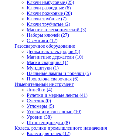
Ключи имбусовые
(25)
Ключи разводные
(6)
Ключи рожковые
(20)
Ключи трубные
(7)
Ключи трубчатые
(2)
Магнит телескопический
(3)
Наборы ключей
(27)
Съемники
(12)
Газосварочное оборудование
Держатель электродов
(5)
Магнитные держатели
(10)
Маски сварщика
(1)
Мундштуки
(1)
Паяльные лампы и горелки
(5)
Проволока сварочная
(6)
Измерительный инструмент
Линейки
(4)
Рулетки и мерные ленты
(41)
Счетчик
(0)
Угломеры
(5)
Угольники слесарные
(10)
Уровни
(38)
Штангенциркули
(8)
Колеса, ролики промышленного назначения
Колеса для тачек
(12)