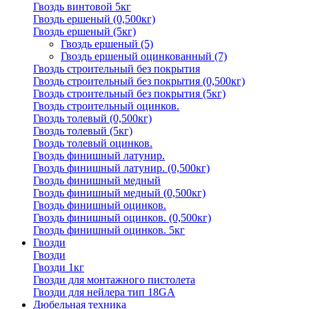
Гвоздь винтовой 5кг
Гвоздь ершеный (0,500кг)
Гвоздь ершеный (5кг)
Гвоздь ершеный
(5)
Гвоздь ершеный оцинкованный
(7)
Гвоздь строительный без покрытия
Гвоздь строительный без покрытия (0,500кг)
Гвоздь строительный без покрытия (5кг)
Гвоздь строительный оцинков.
Гвоздь толевый (0,500кг)
Гвоздь толевый (5кг)
Гвоздь толевый оцинков.
Гвоздь финишный латунир.
Гвоздь финишный латунир. (0,500кг)
Гвоздь финишный медный
Гвоздь финишный медный (0,500кг)
Гвоздь финишный оцинков.
Гвоздь финишный оцинков. (0,500кг)
Гвоздь финишный оцинков. 5кг
Гвозди
Гвозди
Гвозди 1кг
Гвозди для монтажного пистолета
Гвозди для нейлера тип 18GA
Дюбельная техника