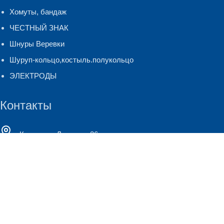
Хомуты, бандаж
ЧЕСТНЫЙ ЗНАК
Шнуры Веревки
Шуруп-кольцо,костыль.полукольцо
ЭЛЕКТРОДЫ
Контакты
г. Киров, ул. Лепсе, д. 26
+7 (8332) 247-127
(многоканальный)