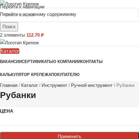
Перейти к навигации
Перейти к основному содержимому
Поиск
2
элементы
112.70
₽
Каталог
ВАКАНСИИ
СЕРТИФИКАТЫ
О КОМПАНИИ
КОНТАКТЫ
КАЛЬКУЛЯТОР КРЕПЕЖА
ПОКУПАТЕЛЮ
Главная
/
Каталог
/
Инструмент
/
Ручной инструмент
/
Рубанки
Рубанки
ЦЕНА
Применить