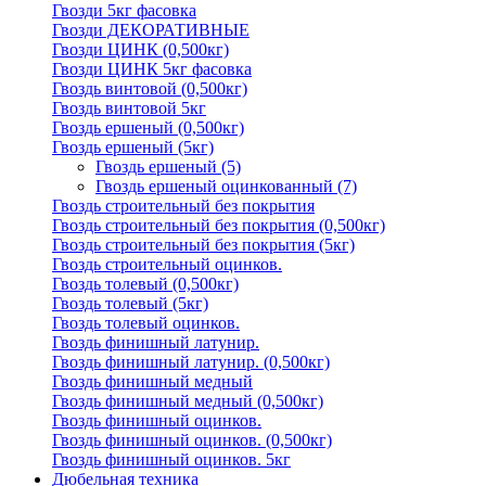
Гвозди 5кг фасовка
Гвозди ДЕКОРАТИВНЫЕ
Гвозди ЦИНК (0,500кг)
Гвозди ЦИНК 5кг фасовка
Гвоздь винтовой (0,500кг)
Гвоздь винтовой 5кг
Гвоздь ершеный (0,500кг)
Гвоздь ершеный (5кг)
Гвоздь ершеный
(5)
Гвоздь ершеный оцинкованный
(7)
Гвоздь строительный без покрытия
Гвоздь строительный без покрытия (0,500кг)
Гвоздь строительный без покрытия (5кг)
Гвоздь строительный оцинков.
Гвоздь толевый (0,500кг)
Гвоздь толевый (5кг)
Гвоздь толевый оцинков.
Гвоздь финишный латунир.
Гвоздь финишный латунир. (0,500кг)
Гвоздь финишный медный
Гвоздь финишный медный (0,500кг)
Гвоздь финишный оцинков.
Гвоздь финишный оцинков. (0,500кг)
Гвоздь финишный оцинков. 5кг
Дюбельная техника