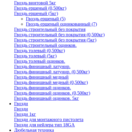
Гвоздь винтовой 5кг
Гвоздь ершеный (0,500кг)
Гвоздь ершеный (5кг)
Гвоздь ершеный
(5)
Гвоздь ершеный оцинкованный
(7)
Гвоздь строительный без покрытия
Гвоздь строительный без покрытия (0,500кг)
Гвоздь строительный без покрытия (5кг)
Гвоздь строительный оцинков.
Гвоздь толевый (0,500кг)
Гвоздь толевый (5кг)
Гвоздь толевый оцинков.
Гвоздь финишный латунир.
Гвоздь финишный латунир. (0,500кг)
Гвоздь финишный медный
Гвоздь финишный медный (0,500кг)
Гвоздь финишный оцинков.
Гвоздь финишный оцинков. (0,500кг)
Гвоздь финишный оцинков. 5кг
Гвозди
Гвозди
Гвозди 1кг
Гвозди для монтажного пистолета
Гвозди для нейлера тип 18GA
Дюбельная техника