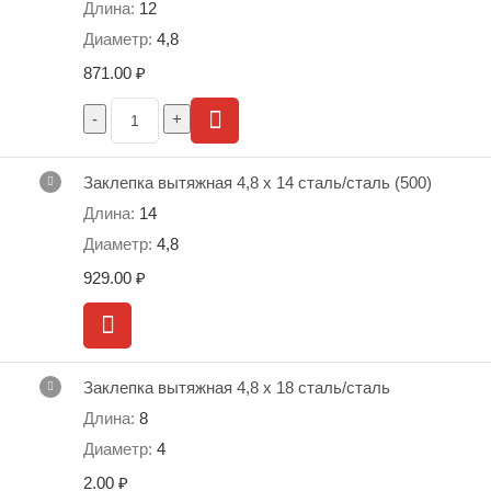
12
4,8
871.00
₽
Заклепка вытяжная 4,8 х 14 сталь/сталь (500)
14
4,8
929.00
₽
Заклепка вытяжная 4,8 х 18 сталь/сталь
8
4
2.00
₽