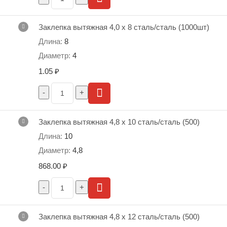
Обозначение 4,8 x 12
Заклепка вытяжная 4,0 х 8 сталь/сталь (1000шт)
Обозначение 4,8 x 14
8
4
Обозначение 4,8 x 16
1.05
₽
Материал: Стержень — сталь С1018 оцинкованная, Заклепка —
сталь оцинкованная
Заклепка вытяжная 4,8 х 10 сталь/сталь (500)
Скрыть характеристики
10
4,8
868.00
₽
Заклепка вытяжная 4,8 х 12 сталь/сталь (500)