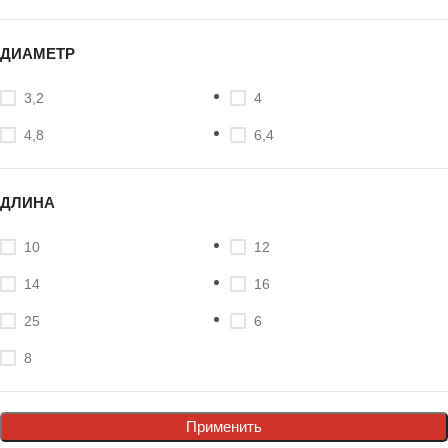
ДИАМЕТР
3,2
4
4,8
6,4
ДЛИНА
10
12
14
16
25
6
8
Применить