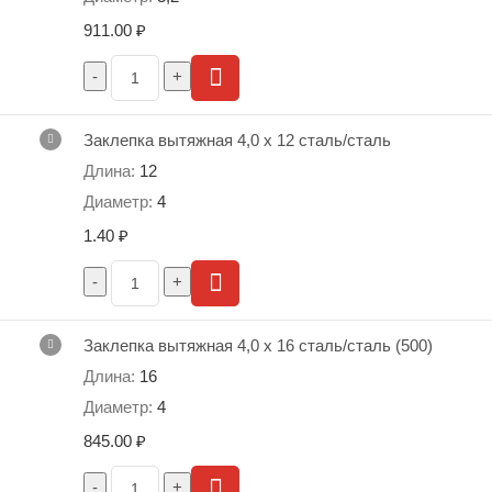
911.00
₽
Обозначение 3,2 x 16
Обозначение 4 x 8
Заклепка вытяжная 4,0 х 12 сталь/сталь
Обозначение 4 x 10
12
4
Обозначение 4 x 12
1.40
₽
Обозначение 4 x 14
Обозначение 4 x 16
Заклепка вытяжная 4,0 х 16 сталь/сталь (500)
16
Обозначение 4,8 x 8
4
845.00
₽
Обозначение 4,8 x 10