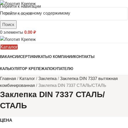
Перейти к навигации
Перейти к основному содержимому
Поиск
0
элементы
0.00
₽
Каталог
ВАКАНСИИ
СЕРТИФИКАТЫ
О КОМПАНИИ
КОНТАКТЫ
КАЛЬКУЛЯТОР КРЕПЕЖА
ПОКУПАТЕЛЮ
Главная
/
Каталог
/
Заклепка
/
Заклепка DIN 7337 вытяжная
комбинированная
/
Заклепка DIN 7337 СТАЛЬ/СТАЛЬ
Заклепка DIN 7337 СТАЛЬ/
СТАЛЬ
ЦЕНА